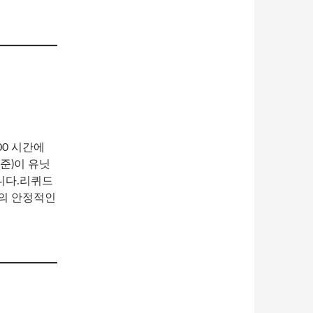
00 시간에
준)이 유닛
니다.리퀴드
의 안정적인