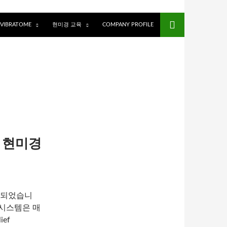
VIBRATOME
현미경 교육
COMPANY PROFILE
립 현미경
계되었습니
 시스템은 매
ef