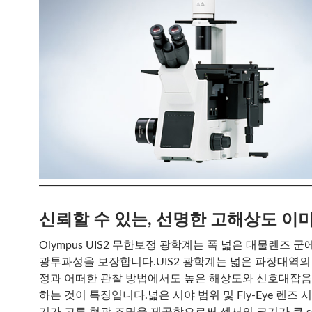
신뢰할 수 있는, 선명한 고해상도 이
Olympus UIS2 무한보정 광학계는 폭 넓은 대물렌즈 
광투과성을 보장합니다.UIS2 광학계는 넓은 파장대역의
정과 어떠한 관찰 방법에서도 높은 해상도와 신호대잡
하는 것이 특징입니다.넓은 시야 범위 및 Fly-Eye 렌즈 
기가 고른 형광 조명을 제공함으로써 센서의 크기가 큰 s