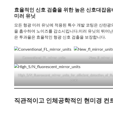
효율적인 신호 검출을 위한 높은 신호대잡음
미러 유닛
모든 형광 미러 유닛에 적용된 특수 개발 코팅은 산란광의
을 흡수하여 노이즈를 감소시킵니다.미러 유닛의 뛰어난
은 투과율은 효율적인 형광 신호 검출을 보장합니다.
Conventional_FL_mirror_units
New_fl_mirror_u
HIgh_S/N_fluorescent_mirror_units_for_efficient_detection_of_fl
gnals
직관적이고 인체공학적인 현미경 컨