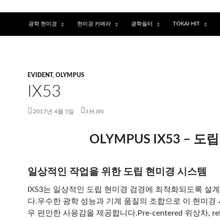
광학 현미경
현미경 카메라
광학필터
TOKAI-HIT
EVIDENT
,
OLYMPUS
IX53
2017년 4월 5일
J.H.JIN
OLYMPUS IX53 – 도
일상적인 작업을 위한 도립 현미경 시스템
IX53는 일상적인 도립 현미경 검경에 최적화되도록 설
다.우수한 광학 성능과 기계 품질의 조합으로 이 현미경
우 편안한 사용감을 제공합니다.Pre-centered 위상차, reli