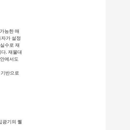
 가능한 매
용자가 설정
 실수로 재
다. 재물대
기 안에서도
발을 기반으로
집광기의 퀠