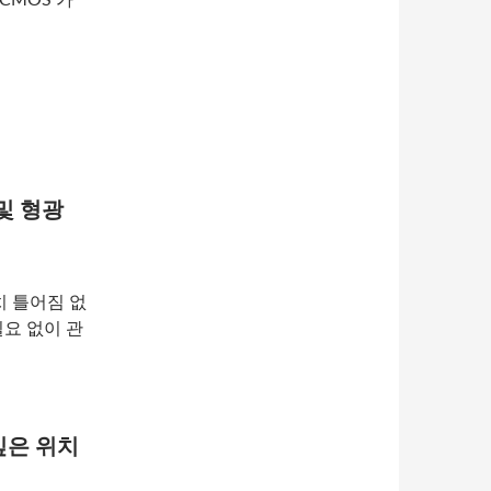
 및 형광
치 틀어짐 없
요 없이 관
깊은 위치