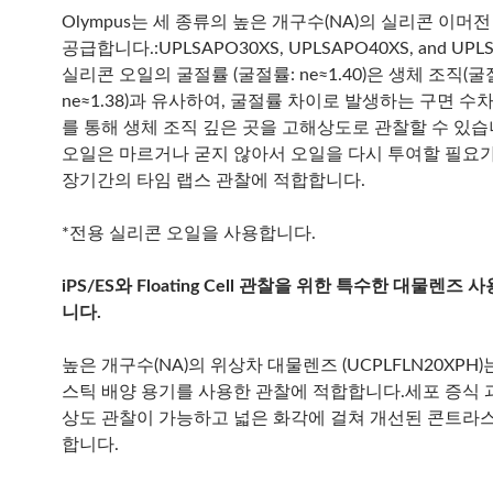
Olympus는 세 종류의 높은 개구수(NA)의 실리콘 이머
공급합니다.:UPLSAPO30XS, UPLSAPO40XS, and UPLS
실리콘 오일의 굴절률 (굴절률: ne≈1.40)은 생체 조직(굴
ne≈1.38)과 유사하여, 굴절률 차이로 발생하는 구면 수
를 통해 생체 조직 깊은 곳을 고해상도로 관찰할 수 있
오일은 마르거나 굳지 않아서 오일을 다시 투여할 필요
장기간의 타임 랩스 관찰에 적합합니다.
*전용 실리콘 오일을 사용합니다.
iPS/ES와 Floating Cell 관찰을 위한 특수한 대물렌즈
니다.
높은 개구수(NA)의 위상차 대물렌즈 (UCPLFLN20XPH
스틱 배양 용기를 사용한 관찰에 적합합니다.세포 증식 
상도 관찰이 가능하고 넓은 화각에 걸쳐 개선된 콘트라
합니다.