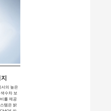
미지
군에서의 높은
 색수차 보
음비를 제공
시스템은 밝
CMOS 카