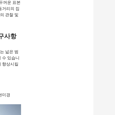
나 두꺼운 표본
동거리의 집
의 관찰 및
요구사항
는 넓은 범
 수 있습니
해 향상시킬
 현미경