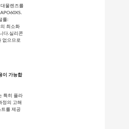
전 대물렌즈를
APO60XS.
절률:
차의 최소화
습니다.실리콘
가 없으므로
 사용이 가능합
)는 특히 플라
과정의 고해
스트를 제공