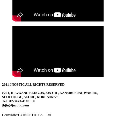
2011 JNOPTIC ALL RIGHTS RESERVED
#201, IL-GWANG BLDG, 35, 335-GIL, NANMBUSUNHWAN-RO,
SEOCHO-GU, SEOUL, KOREA 06725
Tel : 02-3473-4188 ~ 9
jhjin@jnoptic.com