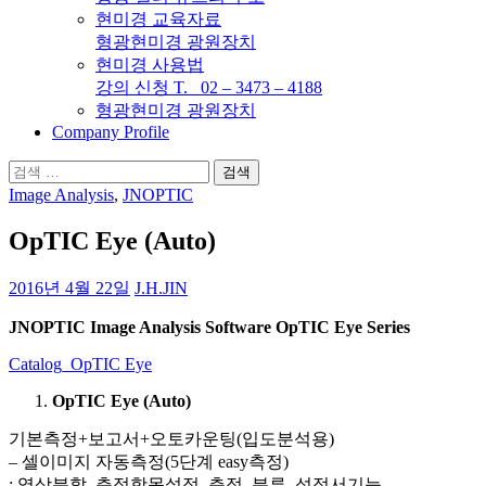
현미경 교육자료
형광현미경 광원장치
현미경 사용법
강의 신청 T. 02 – 3473 – 4188
형광현미경 광원장치
Company Profile
검
색:
Image Analysis
,
JNOPTIC
OpTIC Eye (Auto)
2016년 4월 22일
J.H.JIN
JNOPTIC Image Analysis Software OpTIC Eye Series
Catalog_OpTIC Eye
OpTIC Eye (Auto)
기본측정+보고서+오토카운팅(입도분석용)
– 셀이미지 자동측정(5단계 easy측정)
: 영상분할, 측정항목설정, 측정, 분류, 성적서기능