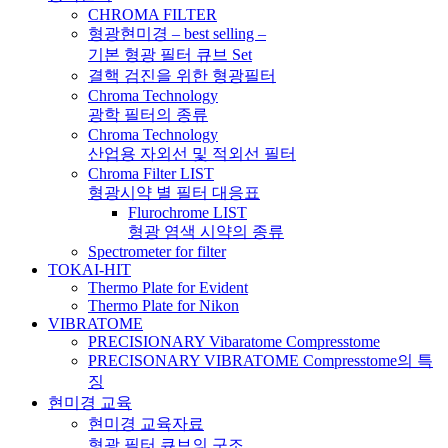
CHROMA FILTER
형광현미경 – best selling –
기본 형광 필터 큐브 Set
결핵 검진을 위한 형광필터
Chroma Technology
광학 필터의 종류
Chroma Technology
산업용 자외선 및 적외선 필터
Chroma Filter LIST
형광시약 별 필터 대응표
Flurochrome LIST
형광 염색 시약의 종류
Spectrometer for filter
TOKAI-HIT
Thermo Plate for Evident
Thermo Plate for Nikon
VIBRATOME
PRECISIONARY Vibaratome Compresstome
PRECISONARY VIBRATOME Compresstome의 특
징
현미경 교육
현미경 교육자료
형광 필터 큐브의 구조