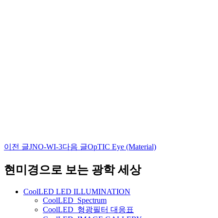
이전 글
JNO-WI-3
다음 글
OpTIC Eye (Material)
글
네
현미경으로 보는 광학 세상
비
CoolLED LED ILLUMINATION
게
CoolLED_Spectrum
CoolLED_형광필터 대응표
이