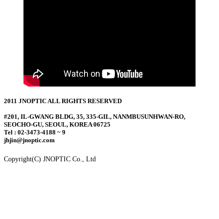
2011 JNOPTIC ALL RIGHTS RESERVED
#201, IL-GWANG BLDG, 35, 335-GIL, NANMBUSUNHWAN-RO,
SEOCHO-GU, SEOUL, KOREA 06725
Tel : 02-3473-4188 ~ 9
jhjin@jnoptic.com