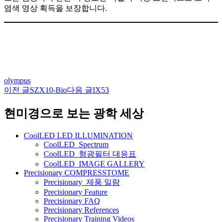
염색 영상 획득을 보장합니다.
olympus
이전 글
SZX10-Bio
다음 글
IX53
글
네
현미경으로 보는 광학 세상
비
CoolLED LED ILLUMINATION
게
CoolLED_Spectrum
CoolLED_형광필터 대응표
이
CoolLED_IMAGE GALLERY
션
Precisionary COMPRESSTOME
Precisionary_제품 일람
Precisionary Feature
Precisionary FAQ
Precisionary References
Precisionary Training Videos