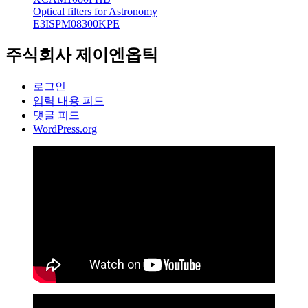
Optical filters for Astronomy
E3ISPM08300KPE
주식회사 제이엔옵틱
로그인
입력 내용 피드
댓글 피드
WordPress.org