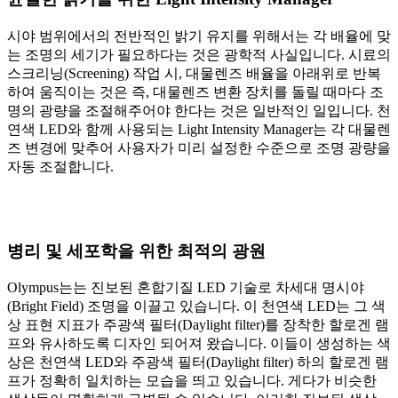
시야 범위에서의 전반적인 밝기 유지를 위해서는 각 배율에 맞
는 조명의 세기가 필요하다는 것은 광학적 사실입니다. 시료의
스크리닝(Screening) 작업 시, 대물렌즈 배율을 아래위로 반복
하여 움직이는 것은 즉, 대물렌즈 변환 장치를 돌릴 때마다 조
명의 광량을 조절해주어야 한다는 것은 일반적인 일입니다. 천
연색 LED와 함께 사용되는 Light Intensity Manager는 각 대물렌
즈 변경에 맞추어 사용자가 미리 설정한 수준으로 조명 광량을
자동 조절합니다.
병리 및 세포학을 위한 최적의 광원
Olympus는는 진보된 혼합기질 LED 기술로 차세대 명시야
(Bright Field) 조명을 이끌고 있습니다. 이 천연색 LED는 그 색
상 표현 지표가 주광색 필터(Daylight filter)를 장착한 할로겐 램
프와 유사하도록 디자인 되어져 왔습니다. 이들이 생성하는 색
상은 천연색 LED와 주광색 필터(Daylight filter) 하의 할로겐 램
프가 정확히 일치하는 모습을 띄고 있습니다. 게다가 비슷한