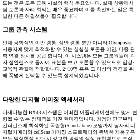
드는 것은 모든 교육 시설의 핵심 목표입니다. 실제 상황에서
팀 토론과 사례 회의는 매우 중요하며 이를 촉진하는 일은 특
별한 다른 해결책들이 필요합니다.
그룹 관측 시스템
인체 공학적인 이안 경통, 삼안 경통 뿐만 아니라 Olympus는
사용자에 맞게 최적화할 수 있는 실험실 토론용 이인, 다중 관
측 연결 장치를 공급 합니다. 이 시스템은 모든 그룹원들이 각
자 접안렌즈로 동시에 표본을 보고 토론할 수 있으므로 임상·
교육적 관찰에 적합합니다. 2~10명 혹은 그 이상의 검경을 위
해 폭넓게 선택할 수 있도록 설계되었습니다.
다양한 디지털 이미징 액세서리
다재다능한 BX43 시스템은 어떠한 어플리케이션에도 맞게 변
형될 수 있는 잠재력을 가진 현미경입니다. 최첨단 연구부터
컨퍼런스에 최적화된 독립형(Stand-alone) 모델까지 당사의 디
지털카메라와 cellSens 이미징 소프트웨어의 완벽한 제품군은
모든 임상학적 진단 시 정교한 픽셀의 색상 표현력으로 조직