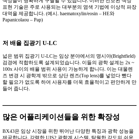
색상들이 명확하게 구별될 수 있습니다. 이러한 진보된 색상
표현 기술은 주로 사용되는 대부분의 염색 기법에 이상적 파장
대역을 제공합니다. (예시. haematoxylin/eosin – HE와
Papanicolaou – Pap)
저 배율 집광기 U-LC
넓은 범위 집광기 U-LC는 임상 분야에서의 명시야(Brightfield)
검경에 적합하도록 설계되었습니다. 이들의 광학 설계는 2x ~
100x 사이의 배율 범위 사용이 가능하게 합니다. 이는 대물렌
즈 변경 시 광학계 밖으로 상단 렌즈(Top lens)를 넣었다 뺐다
할 필요가 없도록 하여 사용자를 더욱 효율적이고 편안하게 만
들어 줍니다.
많은 어플리케이션들을 위한 확장성
BX43은 임상 시장을 위한 뛰어난 다양한 특징과 광학 성능을
제공합니다. 강력한 UIS2 광학계 시스템, 탁월한 강도의 쉬운