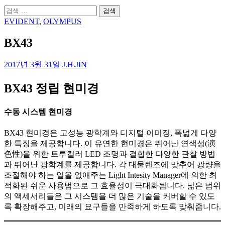
검
색:
EVIDENT
,
OLYMPUS
BX43
2017년 3월 31일
J.H.JIN
BX43 정립 현미경
수동 시스템 현미경
BX43 현미경은 고성능 광학계와 디지털 이미징, 폭넓게 다양
한 특징을 제공합니다. 이 유연한 현미경은 뛰어난 연색성(演
色性)을 위한 트루컬러 LED 조명과 결합한 다양한 관찰 방법
과 뛰어난 광학계를 제공합니다. 각 대물렌즈에 맞추어 광량을
조절해야 하는 일을 없애주는 Light Intesity Manager에 의한 최
적화된 쉬운 사용법으로 그 효율성이 극대화됩니다. 넓은 범위
의 액세서리들은 그 시스템을 더 많은 기술을 커버할 수 있도
록 확장해주고, 미래의 요구들을 만족하게 하도록 맞춰줍니다.