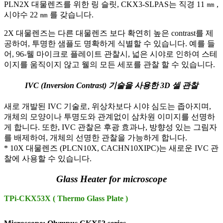
PLN2X 대물렌즈를 위한 링 슬릿, CKX3-SLPAS는 직경 11 ㎜ ,
시야수 22 ㎜ 를 갖습니다.
2X 대물렌즈는 다른 대물렌즈 보다 확연히 높은 contrast를 제
공하여, 투명한 샘플도 명확하게 식별할 수 있습니다. 예를 들
어, 96-웰 마이크로 플레이트 관찰시, 넓은 시야로 인하여 스테
이지를 움직이지 않고 웰의 모든 세포를 관찰 할 수 있습니다.
IVC (Inversion Contrast) 기술을 사용한 3D 셀 관찰
새로 개발된 IVC 기술로, 위상차보다 시야 심도는 좁아지며,
개체의 모양이나 투명도와 관계없이 삼차원 이미지를 선명하
게 합니다. 또한, IVC 관찰은 후광 효과나, 방향성 있는 그림자
를 배제하여, 개체의 선명한 관찰을 가능하게 합니다.
* 10X 대물렌즈 (PLCN10X, CACHN10XIPC)는 새로운 IVC 관
찰에 사용할 수 있습니다.
Glass Heater for microscope
TPi-CKX53X ( Thermo Glass Plate )