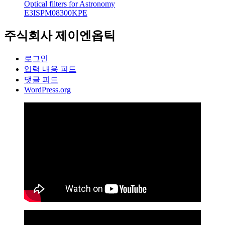
Optical filters for Astronomy
E3ISPM08300KPE
주식회사 제이엔옵틱
로그인
입력 내용 피드
댓글 피드
WordPress.org