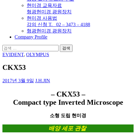
현미경 교육자료
형광현미경 광원장치
현미경 사용법
강의 신청 T. 02 – 3473 – 4188
형광현미경 광원장치
Company Profile
검
색:
EVIDENT
,
OLYMPUS
CKX53
2017년 3월 9일
J.H.JIN
–
CKX53 –
Compact type Inverted Microscope
소형 도립 현미경
배양 세포 관찰