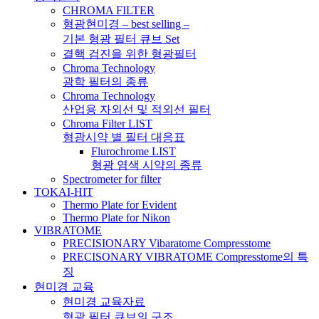
CHROMA FILTER
형광현미경 – best selling –
기본 형광 필터 큐브 Set
결핵 검진을 위한 형광필터
Chroma Technology
광학 필터의 종류
Chroma Technology
산업용 자외선 및 적외선 필터
Chroma Filter LIST
형광시약 별 필터 대응표
Flurochrome LIST
형광 염색 시약의 종류
Spectrometer for filter
TOKAI-HIT
Thermo Plate for Evident
Thermo Plate for Nikon
VIBRATOME
PRECISIONARY Vibaratome Compresstome
PRECISONARY VIBRATOME Compresstome의 특
징
현미경 교육
현미경 교육자료
형광 필터 큐브의 구조