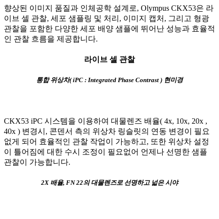
향상된 이미지 품질과 인체공학 설계로, Olympus CKX53은 라
이브 셀 관찰, 세포 샘플링 및 처리, 이미지 캡처, 그리고 형광
관찰을 포함한 다양한 세포 배양 샘플에 뛰어난 성능과 효율적
인 관찰 흐름을 제공합니다.
라이브 셀 관찰
통합 위상차( iPC : Integrated Phase Contrast ) 현미경
CKX53 iPC 시스템을 이용하여 대물렌즈 배율( 4x, 10x, 20x ,
40x ) 변경시, 콘덴서 측의 위상차 링슬릿의 연동 변경이 필요
없게 되어 효율적인 관찰 작업이 가능하고, 또한 위상차 설정
이 틀어짐에 대한 수시 조정이 필요없어 언제나 선명한 샘플
관찰이 가능합니다.
2X 배율, FN 22의 대물렌즈로 선명하고 넓은 시야