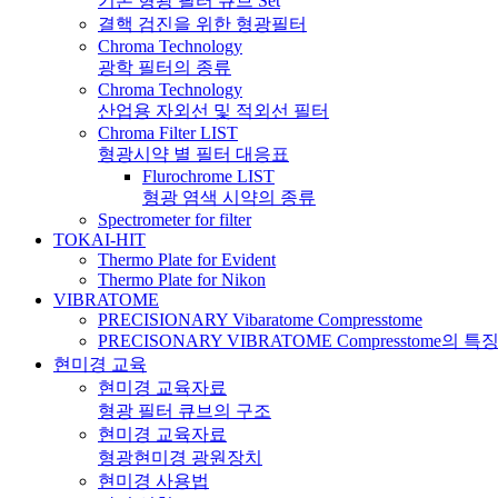
기본 형광 필터 큐브 Set
결핵 검진을 위한 형광필터
Chroma Technology
광학 필터의 종류
Chroma Technology
산업용 자외선 및 적외선 필터
Chroma Filter LIST
형광시약 별 필터 대응표
Flurochrome LIST
형광 염색 시약의 종류
Spectrometer for filter
TOKAI-HIT
Thermo Plate for Evident
Thermo Plate for Nikon
VIBRATOME
PRECISIONARY Vibaratome Compresstome
PRECISONARY VIBRATOME Compresstome의 특
현미경 교육
현미경 교육자료
형광 필터 큐브의 구조
현미경 교육자료
형광현미경 광원장치
현미경 사용법