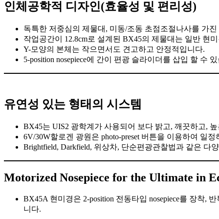
인체공학적 디자인(효율성 및 편리성)
독특한 저중심의 제물대, 미동/조동 초점조절나사를 가진 BX45현
작업공간이 12.8cm로 설계된 BX45의 제물대는 일반 현
Y-모양의 본체는 작으면서도 견고하고 안정적입니다.
5-position nosepiece에 간이 편광 슬라이더를 삽입 할 수
유연성 있는 형태의 시스템
BX45는 UIS2 광학계가 사용되어 보다 밝고, 깨끗하고,
6V/30W할로겐 광원은 photo-preset 버튼을 이용하여
Brightfield, Darkfield, 위상차, 단순편광관찰법과 
Motorized Nosepiece for the Ultimate in 
BX45A 현미경은 2-position 전동타입 nosepiece를
니다.