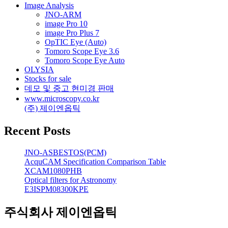
Image Analysis
JNO-ARM
image Pro 10
image Pro Plus 7
OpTIC Eye (Auto)
Tomoro Scope Eye 3.6
Tomoro Scope Eye Auto
OLYSIA
Stocks for sale
데모 및 중고 현미경 판매
www.microscopy.co.kr
(주) 제이엔옵틱
Recent Posts
JNO-ASBESTOS(PCM)
AcquCAM Specification Comparison Table
XCAM1080PHB
Optical filters for Astronomy
E3ISPM08300KPE
주식회사 제이엔옵틱