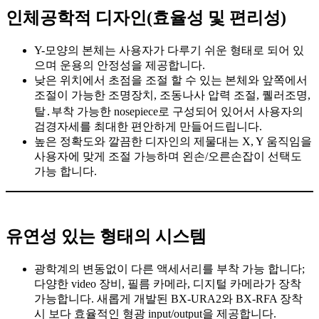
인체공학적 디자인(효율성 및 편리성)
Y-모양의 본체는 사용자가 다루기 쉬운 형태로 되어 있
으며 운용의 안정성을 제공합니다.
낮은 위치에서 초점을 조절 할 수 있는 본체와 앞쪽에서
조절이 가능한 조명장치, 조동나사 압력 조절, 퀠러조명,
탈․부착 가능한 nosepiece로 구성되어 있어서 사용자의
검경자세를 최대한 편안하게 만들어드립니다.
높은 정확도와 깔끔한 디자인의 제물대는 X, Y 움직임을
사용자에 맞게 조절 가능하며 왼손/오른손잡이 선택도
가능 합니다.
유연성 있는 형태의 시스템
광학계의 변동없이 다른 액세서리를 부착 가능 합니다;
다양한 video 장비, 필름 카메라, 디지털 카메라가 장착
가능합니다. 새롭게 개발된 BX-URA2와 BX-RFA 장착
시 보다 효율적인 형광 input/output을 제공합니다.