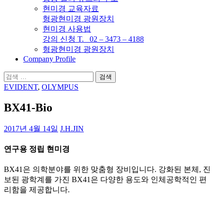
현미경 교육자료
형광현미경 광원장치
현미경 사용법
강의 신청 T. 02 – 3473 – 4188
형광현미경 광원장치
Company Profile
검
색:
EVIDENT
,
OLYMPUS
BX41-Bio
2017년 4월 14일
J.H.JIN
연구용 정립 현미경
BX41은 의학분야를 위한 맞춤형 장비입니다. 강화된 본체, 진
보된 광학계를 가진 BX41은 다양한 용도와 인체공학적인 편
리함을 제공합니다.