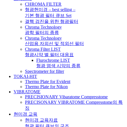
CHROMA FILTER
형광현미경 – best selling –
기본 형광 필터 큐브 Set
결핵 검진을 위한 형광필터
Chroma Technology
광학 필터의 종류
Chroma Technology
산업용 자외선 및 적외선 필터
Chroma Filter LIST
형광시약 별 필터 대응표
Flurochrome LIST
형광 염색 시약의 종류
Spectrometer for filter
TOKAI-HIT
Thermo Plate for Evident
Thermo Plate for Nikon
VIBRATOME
PRECISIONARY Vibaratome Compresstome
PRECISONARY VIBRATOME Compresstome의 특
징
현미경 교육
현미경 교육자료
형광 필터 큐브의 구조