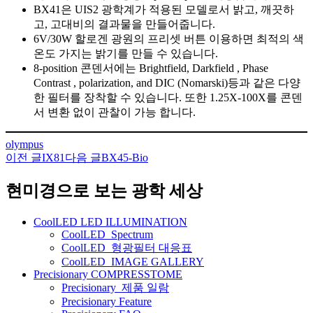
BX41은 UIS2 광학계가 적용된 모델로서 밝고, 깨끗하
고, 고대비의 결과물을 만들어줍니다.
6V/30W 할로겐 광원의 프리셋 버튼 이용하면 최적의 색
온도 가지는 밝기를 만들 수 있습니다.
8-position 콘덴서에는 Brightfield, Darkfield , Phase
Contrast , polarization, and DIC (Nomarski)등과 같은 다양
한 필터를 장착할 수 있습니다. 또한 1.25X-100X를 콘덴
서 변환 없이 관찰이 가능 합니다.
olympus
이전 글
IX81
다음 글
BX45-Bio
글
네
현미경으로 보는 광학 세상
비
CoolLED LED ILLUMINATION
게
CoolLED_Spectrum
CoolLED_형광필터 대응표
이
CoolLED_IMAGE GALLERY
션
Precisionary COMPRESSTOME
Precisionary_제품 일람
Precisionary Feature