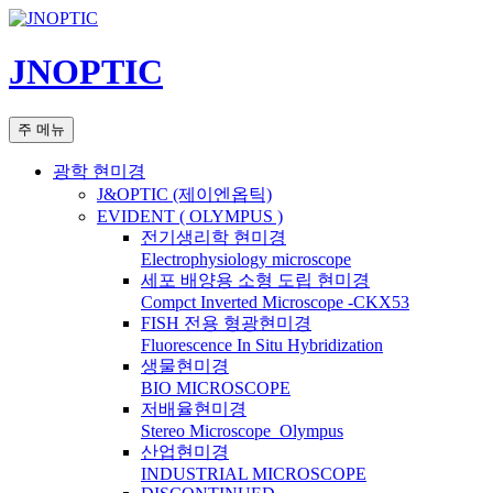
컨
텐
JNOPTIC
츠
로
건
검
주 메뉴
너
색
뛰
광학 현미경
기
J&OPTIC (제이엔옵틱)
EVIDENT ( OLYMPUS )
전기생리학 현미경
Electrophysiology microscope
세포 배양용 소형 도립 현미경
Compct Inverted Microscope -CKX53
FISH 전용 형광현미경
Fluorescence In Situ Hybridization
생물현미경
BIO MICROSCOPE
저배율현미경
Stereo Microscope_Olympus
산업현미경
INDUSTRIAL MICROSCOPE