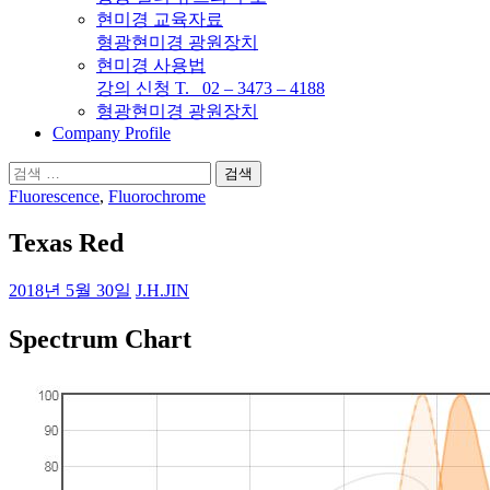
현미경 교육자료
형광현미경 광원장치
현미경 사용법
강의 신청 T. 02 – 3473 – 4188
형광현미경 광원장치
Company Profile
검
색:
Fluorescence
,
Fluorochrome
Texas Red
2018년 5월 30일
J.H.JIN
Spectrum Chart