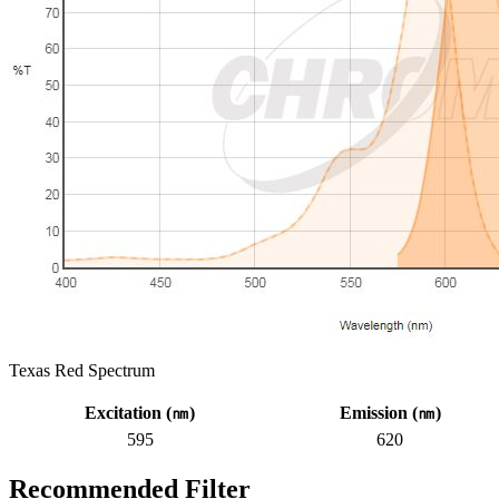
Texas Red Spectrum
Excitation (
㎚
)
Emission (
㎚
)
595
620
Recommended Filter