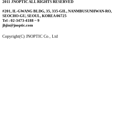
2011 JNOPTIC ALL RIGHTS RESERVED
#201, IL-GWANG BLDG, 35, 335-GIL, NANMBUSUNHWAN-RO,
SEOCHO-GU, SEOUL, KOREA 06725
Tel : 02-3473-4188 ~ 9
jhjin@jnoptic.com