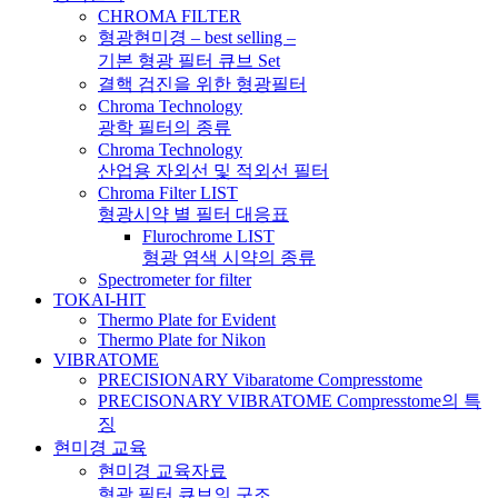
CHROMA FILTER
형광현미경 – best selling –
기본 형광 필터 큐브 Set
결핵 검진을 위한 형광필터
Chroma Technology
광학 필터의 종류
Chroma Technology
산업용 자외선 및 적외선 필터
Chroma Filter LIST
형광시약 별 필터 대응표
Flurochrome LIST
형광 염색 시약의 종류
Spectrometer for filter
TOKAI-HIT
Thermo Plate for Evident
Thermo Plate for Nikon
VIBRATOME
PRECISIONARY Vibaratome Compresstome
PRECISONARY VIBRATOME Compresstome의 특
징
현미경 교육
현미경 교육자료
형광 필터 큐브의 구조