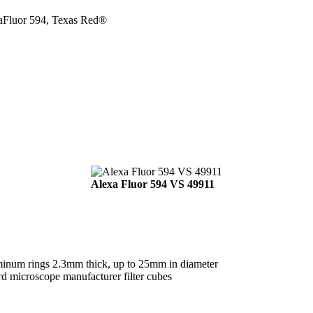
xaFluor 594, Texas Red®
Alexa Fluor 594 VS 49911
uminum rings 2.3mm thick, up to 25mm in diameter
rd microscope manufacturer filter cubes