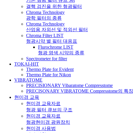
기본 형광 필터 큐브 Set
결핵 검진을 위한 형광필터
Chroma Technology
광학 필터의 종류
Chroma Technology
산업용 자외선 및 적외선 필터
Chroma Filter LIST
형광시약 별 필터 대응표
Flurochrome LIST
형광 염색 시약의 종류
Spectrometer for filter
TOKAI-HIT
Thermo Plate for Evident
Thermo Plate for Nikon
VIBRATOME
PRECISIONARY Vibaratome Compresstome
PRECISONARY VIBRATOME Compresstome의 특
현미경 교육
현미경 교육자료
형광 필터 큐브의 구조
현미경 교육자료
형광현미경 광원장치
현미경 사용법