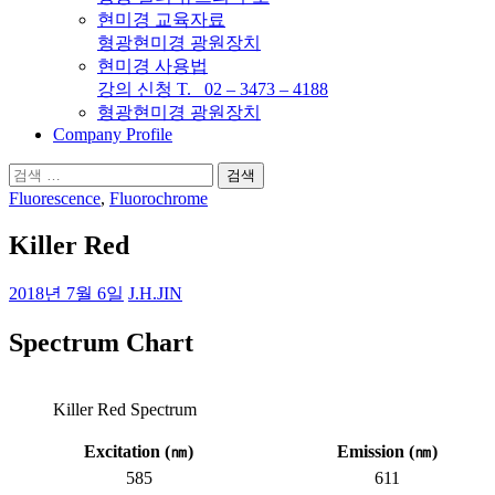
현미경 교육자료
형광현미경 광원장치
현미경 사용법
강의 신청 T. 02 – 3473 – 4188
형광현미경 광원장치
Company Profile
검
색:
Fluorescence
,
Fluorochrome
Killer Red
2018년 7월 6일
J.H.JIN
Spectrum Chart
Killer Red Spectrum
Excitation (
㎚
)
Emission (
㎚
)
585
611