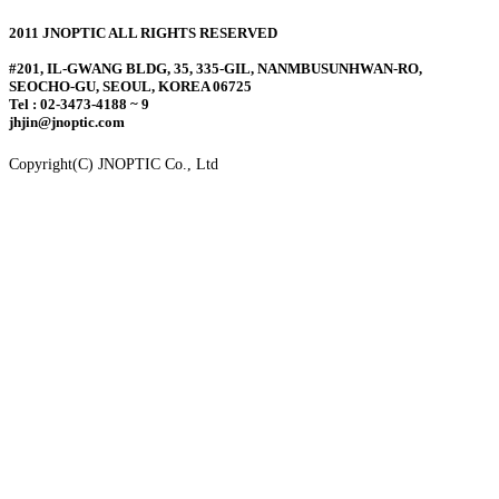
2011 JNOPTIC ALL RIGHTS RESERVED
#201, IL-GWANG BLDG, 35, 335-GIL, NANMBUSUNHWAN-RO,
SEOCHO-GU, SEOUL, KOREA 06725
Tel : 02-3473-4188 ~ 9
jhjin@jnoptic.com