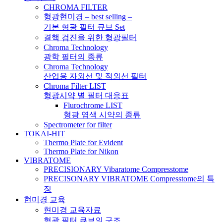
CHROMA FILTER
형광현미경 – best selling –
기본 형광 필터 큐브 Set
결핵 검진을 위한 형광필터
Chroma Technology
광학 필터의 종류
Chroma Technology
산업용 자외선 및 적외선 필터
Chroma Filter LIST
형광시약 별 필터 대응표
Flurochrome LIST
형광 염색 시약의 종류
Spectrometer for filter
TOKAI-HIT
Thermo Plate for Evident
Thermo Plate for Nikon
VIBRATOME
PRECISIONARY Vibaratome Compresstome
PRECISONARY VIBRATOME Compresstome의 특
징
현미경 교육
현미경 교육자료
형광 필터 큐브의 구조