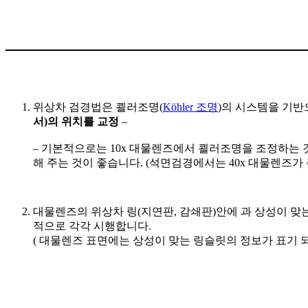
위상차 검경법은 쾰러조명(
Köhler 조명
)의 시스템을 기반
서)의 위치를 교정
–
– 기본적으로는 10x 대물렌즈에서 쾰러조명을 조정하는
해 주는 것이 좋습니다. (석면검경에서는 40x 대물렌즈가 
대물렌즈의 위상차 링(지연판, 감쇄판)안에 과 상성이 맞는 
적으로 각각 시행합니다.
( 대물렌즈 표면에는 상성이 맞는 링슬릿의 정보가 표기 되