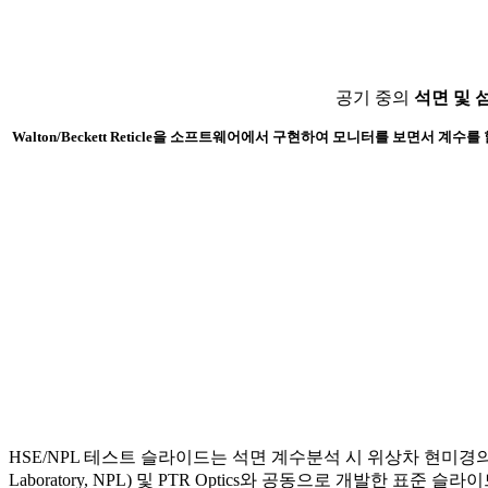
공기 중의
석면 및 
Walton/Beckett Reticle을 소프트웨어에서 구현하여 모니터를 보면서 계수를
HSE/NPL 테스트 슬라이드는 석면 계수분석 시 위상차 현미경의 분해능 확
Laboratory, NPL) 및 PTR Optics와 공동으로 개발한 표준 슬