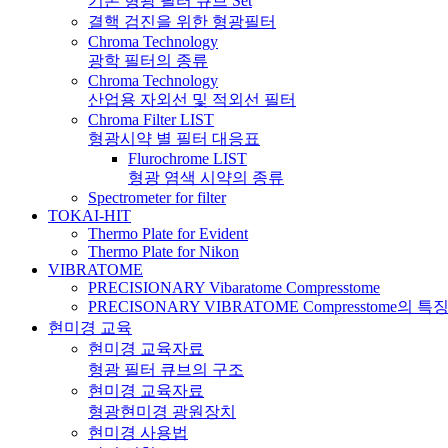
기본 형광 필터 큐브 Set
결핵 검진을 위한 형광필터
Chroma Technology
광학 필터의 종류
Chroma Technology
산업용 자외선 및 적외선 필터
Chroma Filter LIST
형광시약 별 필터 대응표
Flurochrome LIST
형광 염색 시약의 종류
Spectrometer for filter
TOKAI-HIT
Thermo Plate for Evident
Thermo Plate for Nikon
VIBRATOME
PRECISIONARY Vibaratome Compresstome
PRECISONARY VIBRATOME Compresstome의 특
현미경 교육
현미경 교육자료
형광 필터 큐브의 구조
현미경 교육자료
형광현미경 광원장치
현미경 사용법