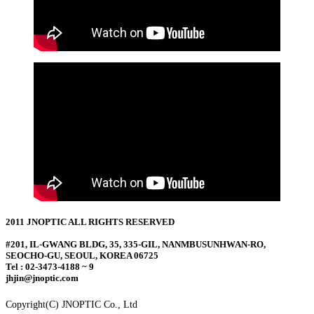
2011 JNOPTIC ALL RIGHTS RESERVED
#201, IL-GWANG BLDG, 35, 335-GIL, NANMBUSUNHWAN-RO,
SEOCHO-GU, SEOUL, KOREA 06725
Tel : 02-3473-4188 ~ 9
jhjin@jnoptic.com