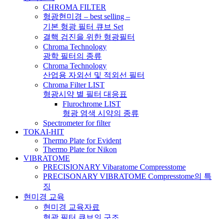
CHROMA FILTER
형광현미경 – best selling –
기본 형광 필터 큐브 Set
결핵 검진을 위한 형광필터
Chroma Technology
광학 필터의 종류
Chroma Technology
산업용 자외선 및 적외선 필터
Chroma Filter LIST
형광시약 별 필터 대응표
Flurochrome LIST
형광 염색 시약의 종류
Spectrometer for filter
TOKAI-HIT
Thermo Plate for Evident
Thermo Plate for Nikon
VIBRATOME
PRECISIONARY Vibaratome Compresstome
PRECISONARY VIBRATOME Compresstome의 특
징
현미경 교육
현미경 교육자료
형광 필터 큐브의 구조