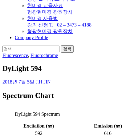
현미경 교육자료
형광현미경 광원장치
현미경 사용법
강의 신청 T. 02 – 3473 – 4188
형광현미경 광원장치
Company Profile
검
색:
Fluorescence
,
Fluorochrome
DyLight 594
2018년 7월 5일
J.H.JIN
Spectrum Chart
DyLight 594 Spectrum
Excitation (
㎚
)
Emission (
㎚
)
592
616