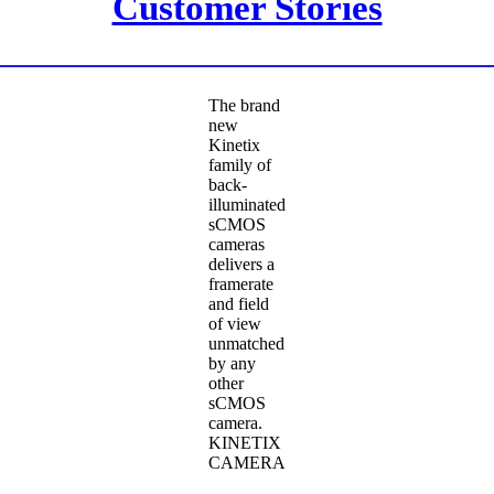
Customer Stories
The brand
new
Kinetix
family of
back-
illuminated
sCMOS
cameras
delivers a
framerate
and field
of view
unmatched
by any
other
sCMOS
camera.
KINETIX
CAMERA