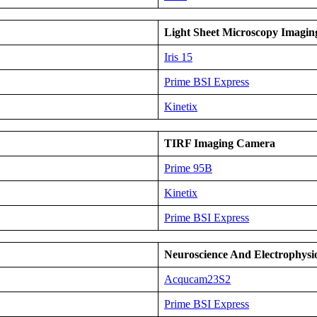
Light Sheet Microscopy Imagi
Iris 15
Prime BSI Express
Kinetix
TIRF Imaging
Camera
Prime 95B
Kinetix
Prime BSI Express
Neuroscience And Electrophysi
Acqucam23S2
Prime BSI Express