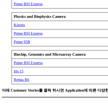
Prime BSI Express
Physics and Biophysics
Camera
Kinetix
Prime BSI Express
Prime 95B
Biochip, Genomics and Microarray
Camera
Prime BSI Express
Iris 15
Retiga R6
아래 Customer Stories를 클릭 하시면 Application에 따