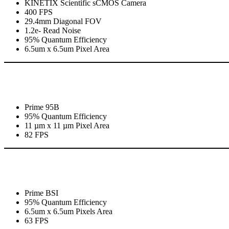
KINETIX Scientific sCMOS Camera
400 FPS
29.4mm Diagonal FOV
1.2e- Read Noise
95% Quantum Efficiency
6.5um x 6.5um Pixel Area
Prime 95B
95% Quantum Efficiency
11 µm x 11 µm Pixel Area
82 FPS
Prime BSI
95% Quantum Efficiency
6.5um x 6.5um Pixels Area
63 FPS