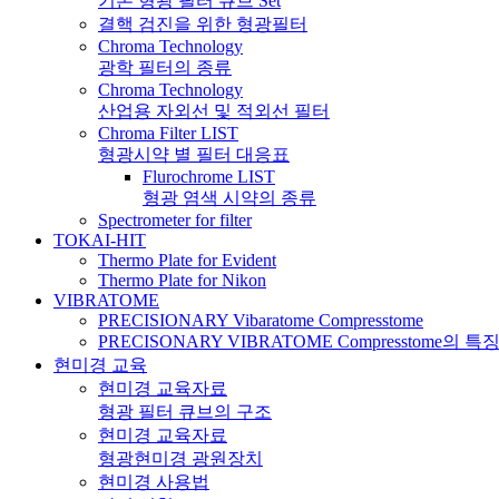
기본 형광 필터 큐브 Set
결핵 검진을 위한 형광필터
Chroma Technology
광학 필터의 종류
Chroma Technology
산업용 자외선 및 적외선 필터
Chroma Filter LIST
형광시약 별 필터 대응표
Flurochrome LIST
형광 염색 시약의 종류
Spectrometer for filter
TOKAI-HIT
Thermo Plate for Evident
Thermo Plate for Nikon
VIBRATOME
PRECISIONARY Vibaratome Compresstome
PRECISONARY VIBRATOME Compresstome의 특
현미경 교육
현미경 교육자료
형광 필터 큐브의 구조
현미경 교육자료
형광현미경 광원장치
현미경 사용법