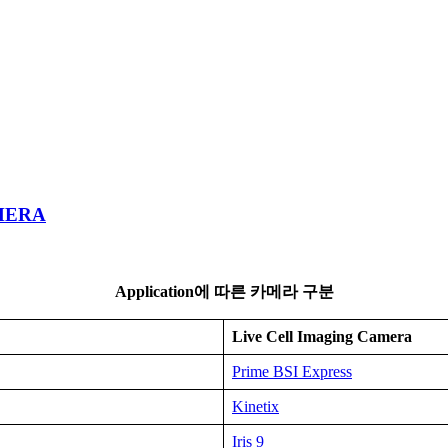
AMERA
Application에 따른 카메라 구분
Live Cell Imaging Camera
Prime BSI Express
Kinetix
Iris 9