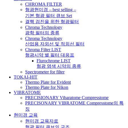
CHROMA FILTER
형광현미경 – best selling –
기본 형광 필터 큐브 Set
결핵 검진을 위한 형광필터
Chroma Technology
광학 필터의 종류
Chroma Technology
산업용 자외선 및 적외선 필터
Chroma Filter LIST
형광시약 별 필터 대응표
Flurochrome LIST
형광 염색 시약의 종류
Spectrometer for filter
TOKAI-HIT
Thermo Plate for Evident
Thermo Plate for Nikon
VIBRATOME
PRECISIONARY Vibaratome Compresstome
PRECISONARY VIBRATOME Compresstome의 특
징
현미경 교육
현미경 교육자료
형광 필터 큐브의 구조