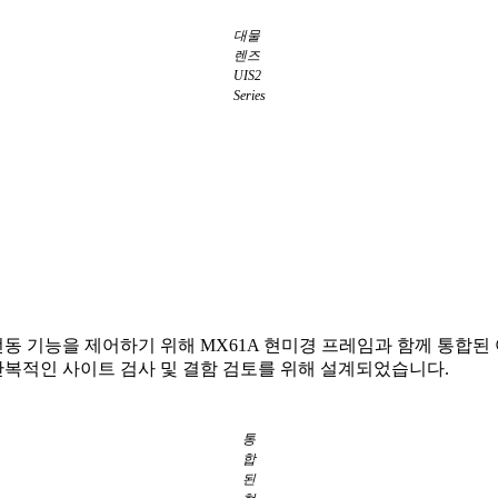
대물
렌즈
UIS2
Series
 전동 기능을 제어하기 위해 MX61A 현미경 프레임과 함께 통합
 반복적인 사이트 검사 및 결함 검토를 위해 설계되었습니다.
통
합
된