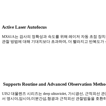
Active Laser Autofocus
MX61A는 검사의 정확성과 속도를 위해 레이저 자동 초점 장치
관찰 방법에 대해 기대치보다 초과하며, 더 빨라지고 반복도가
Supports Routine and Advanced Observation Metho
UIS2 대물렌즈 시리즈는 deep ultraviolet, 가시광선
서 명시야,암시야,미분간섭,형광과 근적외선 관찰법들을 호환하