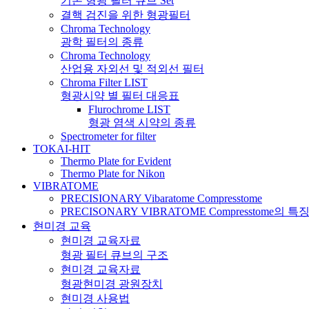
기본 형광 필터 큐브 Set
결핵 검진을 위한 형광필터
Chroma Technology
광학 필터의 종류
Chroma Technology
산업용 자외선 및 적외선 필터
Chroma Filter LIST
형광시약 별 필터 대응표
Flurochrome LIST
형광 염색 시약의 종류
Spectrometer for filter
TOKAI-HIT
Thermo Plate for Evident
Thermo Plate for Nikon
VIBRATOME
PRECISIONARY Vibaratome Compresstome
PRECISONARY VIBRATOME Compresstome의 특
현미경 교육
현미경 교육자료
형광 필터 큐브의 구조
현미경 교육자료
형광현미경 광원장치
현미경 사용법