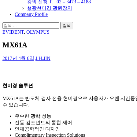
강의 신청 T. 02 – 3473 – 4188
형광현미경 광원장치
Company Profile
검
색:
EVIDENT
,
OLYMPUS
MX61A
2017년 4월 6일
J.H.JIN
현미경 솔루션
MX61A는 반도체 검사 전용 현미경으로 사용자가 오랜 시간동
수 있습니다.
우수한 광학 성능
전동 컴포넌트의 통합 제어
인체공학적인 디자인
Complimentary Inspection Solutions