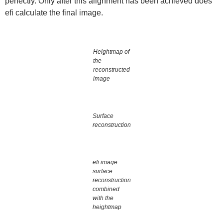
perfectly. Only after this alignment has been achieved does
efi calculate the final image.
Heightmap of
the
reconstructed
image
Surface
reconstruction
efi image
surface
reconstruction
combined
with the
heightmap