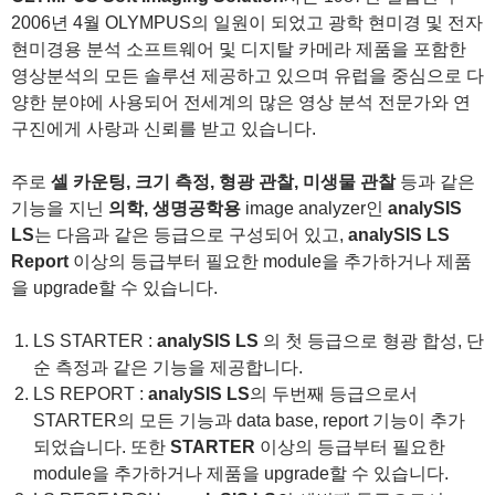
2006년 4월 OLYMPUS의 일원이 되었고 광학 현미경 및 전자
현미경용 분석 소프트웨어 및 디지탈 카메라 제품을 포함한
영상분석의 모든 솔루션 제공하고 있으며 유럽을 중심으로 다
양한 분야에 사용되어 전세계의 많은 영상 분석 전문가와 연
구진에게 사랑과 신뢰를 받고 있습니다.
주로
셀 카운팅, 크기 측정, 형광 관찰, 미생물 관찰
등과 같은
기능을 지닌
의학, 생명공학용
image analyzer인
analySIS
LS
는 다음과 같은 등급으로 구성되어 있고,
analySIS LS
Report
이상의 등급부터 필요한 module을 추가하거나 제품
을 upgrade할 수 있습니다.
LS STARTER :
analySIS LS
의 첫 등급으로 형광 합성, 단
순 측정과 같은 기능을 제공합니다.
LS REPORT :
analySIS LS
의 두번째 등급으로서
STARTER의 모든 기능과 data base, report 기능이 추가
되었습니다. 또한
STARTER
이상의 등급부터 필요한
module을 추가하거나 제품을 upgrade할 수 있습니다.