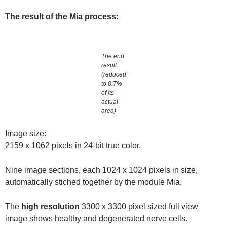
The result of the Mia process:
The end
result
(reduced
to 0.7%
of its
actual
area)
Image size:
2159 x 1062 pixels in 24-bit true color.
Nine image sections, each 1024 x 1024 pixels in size,
automatically stiched together by the module Mia.
The
high resolution
3300 x 3300 pixel sized full view
image shows healthy and degenerated nerve cells.