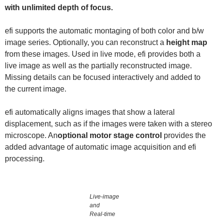
with unlimited depth of focus.
efi supports the automatic montaging of both color and b/w
image series. Optionally, you can reconstruct a
height map
from these images. Used in live mode, efi provides both a
live image as well as the partially reconstructed image.
Missing details can be focused interactively and added to
the current image.
efi automatically aligns images that show a lateral
displacement, such as if the images were taken with a stereo
microscope. An
optional motor stage control
provides the
added advantage of automatic image acquisition and efi
processing.
Live-image
and
Real-time