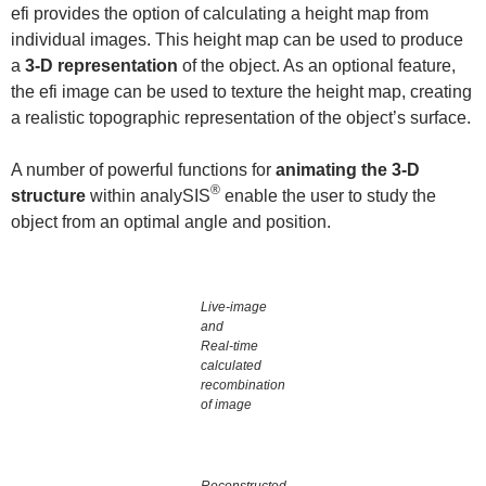
efi provides the option of calculating a height map from
individual images. This height map can be used to produce
a
3-D representation
of the object. As an optional feature,
the efi image can be used to texture the height map, creating
a realistic topographic representation of the object’s surface.
A number of powerful functions for
animating the 3-D
®
structure
within analySIS
enable the user to study the
object from an optimal angle and position.
Live-image
and
Real-time
calculated
recombination
of image
Reconstructed