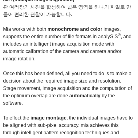
관 여러장의 사진을 합성하여 넓은 영역을 하나의 파일로 만
들어 편리한 관찰이 가능합니다.
Mia works with both
monochrome and color
images,
®
supports the entire number of file formats in analySIS
, and
includes an intelligent image acquisition mode with
automatic calibration of the camera and camera and/or
image rotation.
Once this has been defined, all you need to do is to make a
decision about the required image size and resolution.
Stage movement, image acquisition and the computation of
the optimum overlap are done
automatically
by the
software.
To effect the
image montage
, the individual images have to
be aligned with sub-pixel accuracy. mia achieves this
through intelligent pattern recognition techniques and