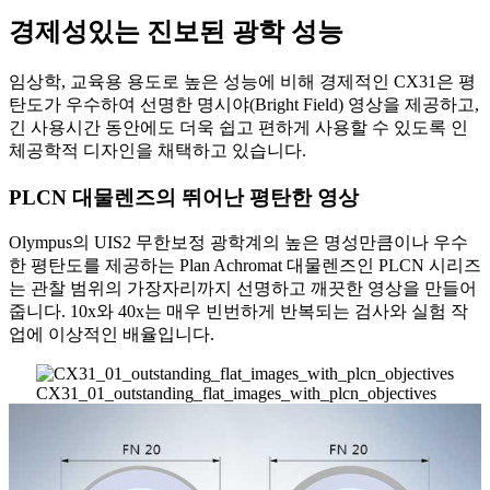
경제성있는 진보된 광학 성능
임상학, 교육용 용도로 높은 성능에 비해 경제적인 CX31은 평
탄도가 우수하여 선명한 명시야(Bright Field) 영상을 제공하고,
긴 사용시간 동안에도 더욱 쉽고 편하게 사용할 수 있도록 인
체공학적 디자인을 채택하고 있습니다.
PLCN 대물렌즈의 뛰어난 평탄한 영상
Olympus의 UIS2 무한보정 광학계의 높은 명성만큼이나 우수
한 평탄도를 제공하는 Plan Achromat 대물렌즈인 PLCN 시리즈
는 관찰 범위의 가장자리까지 선명하고 깨끗한 영상을 만들어
줍니다. 10x와 40x는 매우 빈번하게 반복되는 검사와 실험 작
업에 이상적인 배율입니다.
CX31_01_outstanding_flat_images_with_plcn_objectives