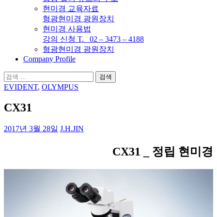
현미경 교육자료
형광현미경 광원장치
현미경 사용법
강의 신청 T. 02 – 3473 – 4188
형광현미경 광원장치
Company Profile
검
색:
EVIDENT
,
OLYMPUS
CX31
2017년 3월 28일
J.H.JIN
CX31 _ 정립 현미경