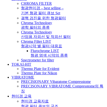
CHROMA FILTER
형광현미경 – best selling –
기본 형광 필터 큐브 Set
결핵 검진을 위한 형광필터
Chroma Technology
광학 필터의 종류
Chroma Technology
산업용 자외선 및 적외선 필터
Chroma Filter LIST
형광시약 별 필터 대응표
Flurochrome LIST
형광 염색 시약의 종류
Spectrometer for filter
TOKAI-HIT
Thermo Plate for Evident
Thermo Plate for Nikon
VIBRATOME
PRECISIONARY Vibaratome Compresstome
PRECISONARY VIBRATOME Compresstome의 특
징
현미경 교육
현미경 교육자료
형광 필터 큐브의 구조