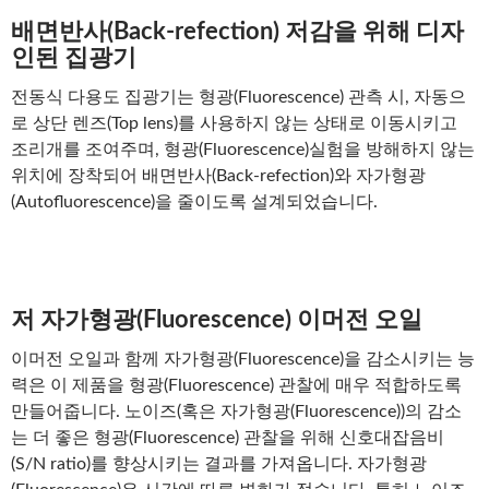
배면반사(Back-refection) 저감을 위해 디자
인된 집광기
전동식 다용도 집광기는 형광(Fluorescence) 관측 시, 자동으
로 상단 렌즈(Top lens)를 사용하지 않는 상태로 이동시키고
조리개를 조여주며, 형광(Fluorescence)실험을 방해하지 않는
위치에 장착되어 배면반사(Back-refection)와 자가형광
(Autofluorescence)을 줄이도록 설계되었습니다.
저 자가형광(Fluorescence) 이머전 오일
이머전 오일과 함께 자가형광(Fluorescence)을 감소시키는 능
력은 이 제품을 형광(Fluorescence) 관찰에 매우 적합하도록
만들어줍니다. 노이즈(혹은 자가형광(Fluorescence))의 감소
는 더 좋은 형광(Fluorescence) 관찰을 위해 신호대잡음비
(S/N ratio)를 향상시키는 결과를 가져옵니다. 자가형광