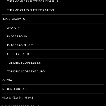
THERMO GLASS PLATE FOR OLYMPUS
THERMO GLASS PLATE FOR NIKON
IMAGE ANALYSIS
JNO-ARM
IMAGE PRO 10
IMAGE PRO PLUS 7
OPTIC EYE (AUTO)
TOMORO SCOPE EYE 3.6
TOMORO SCOPE EYE AUTO
OLYSIA
STOCKS FOR SALE
데모 및 중고 현미경 판매