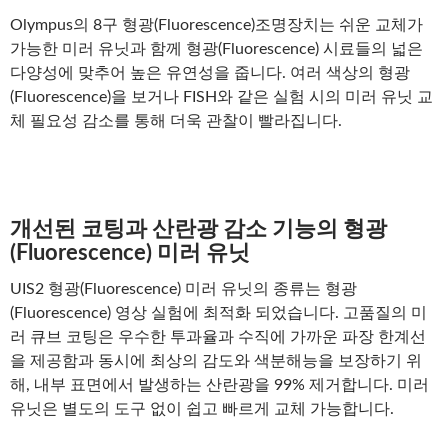
Olympus의 8구 형광(Fluorescence)조명장치는 쉬운 교체가
가능한 미러 유닛과 함께 형광(Fluorescence) 시료들의 넓은
다양성에 맞추어 높은 유연성을 줍니다. 여러 색상의 형광
(Fluorescence)을 보거나 FISH와 같은 실험 시의 미러 유닛 교
체 필요성 감소를 통해 더욱 관찰이 빨라집니다.
개선된 코팅과 산란광 감소 기능의 형광
(Fluorescence) 미러 유닛
UIS2 형광(Fluorescence) 미러 유닛의 종류는 형광
(Fluorescence) 영상 실험에 최적화 되었습니다. 고품질의 미
러 큐브 코팅은 우수한 투과율과 수직에 가까운 파장 한계선
을 제공함과 동시에 최상의 감도와 색분해능을 보장하기 위
해, 내부 표면에서 발생하는 산란광을 99% 제거합니다. 미러
유닛은 별도의 도구 없이 쉽고 빠르게 교체 가능합니다.