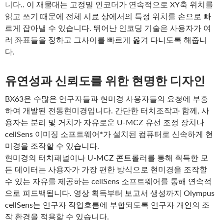
니다.. 이 재물대는 고정밀 인코더가 연속적으로 XY축 위치를
읽고 쓰기 때문에 전체 시료 상에서의 특정 위치를 손으로 빠
르게 잡아낼 수 있습니다. 뛰어난 인코딩 기술은 사용자가 여
러 좌표들을 정하고 그사이를 빠르게 옮겨 다니도록 해줍니
다.
유연성과 신뢰도를 위한 현명한 디자인
BX63은 수많은 연구자들과 현미경 사용자들의 요청에 부흥
하여 개발된 전동현미경입니다. 간단한 터치조작과 함께, 사
용자는 분리 및 거치가 자유로운 U-MCZ 유선 조정 장치나
cellSens 이미징 소프트웨어*가 설치된 컴퓨터로 신속하게 현
미경을 조작할 수 있습니다.
현미경의 터치패널이나 U-MCZ 콘트롤러를 통해 획득한 모
든 데이터는 사용자가 가장 편한 방식으로 현미경을 조작할
수 있는 자유를 제공하는 cellSens 소프트웨어를 통해 연속적
으로 피드백됩니다. 영상 획득부터 보고서 생성까지 Olympus
cellSens는 연구자 작업흐름에 부합되도록 연구자 개인의 조
작 환경을 적용할 수 있습니다.