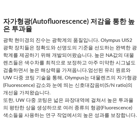
자가형광(Autofluorescence) 저감을 통한 높
은 투과율
광학 현미경의 진수는 광학계의 품질입니다. Olympus UIS2
광학 장치들은 정확도와 선명도의 기준을 선도하는 완벽한 광
학계를 제공하기 위해 개발되어왔습니다. 높은 NA값의 대물
렌즈들은 색수차를 최적으로 보정하고 아주 미약한 시그널도
검출하면서 높은 해상력을 가져옵니다.엄선된 유리 원료와
UW 다중 코팅 기술을 통해, Olympus는 대물렌즈의 자가형광
(Fluorescence) 감소와 눈에 띄는 신호대잡음비(S/N ratio)의
개선을 가져왔습니다.
또한, UW 다중 코팅은 넓은 파장대역에 걸쳐서 높은 투과율
의 평탄한 상을 생성하므로 여러 종류의 형광(Fluorescence)
색소들을 사용하는 연구 작업에서의 높은 성과를 보장합니다.