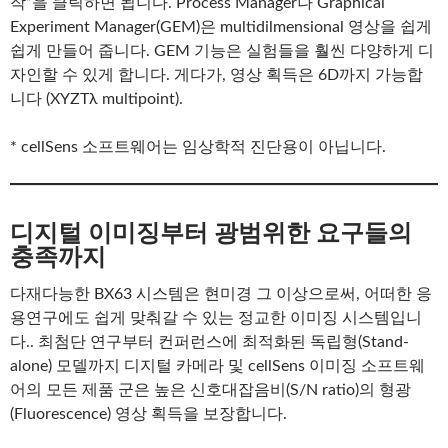
작”을 클릭하면 됩니다. Process Manager나 Graphical
Experiment Manager(GEM)은 multidilmensional 영상을 쉽게
쉽게 만들어 줍니다. GEM 기능은 실험들을 훨씬 다양하게 디
자인할 수 있게 합니다. 게다가, 영상 획득은 6D까지 가능합
니다 (XYZTλ multipoint).
* cellSens 소프트웨어는 임상학적 진단용이 아닙니다.
디지털 이미징부터 광범위한 요구들의
충족까지
다재다능한 BX63 시스템은 현미경 그 이상으로써, 어떠한 응
용연구에도 쉽게 맞춰갈 수 있는 정교한 이미징 시스템입니
다.. 최첨단 연구부터 컨퍼런스에 최적화된 독립형(Stand-
alone) 모델까지 디지털 카메라 및 cellSens 이미징 소프트웨
어의 모든 제품 군은 높은 신호대잡음비(S/N ratio)의 형광
(Fluorescence) 영상 획득을 보장합니다.