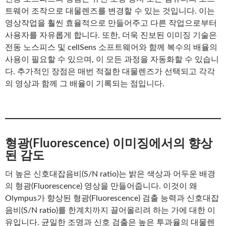
트웨어 조작으로 대물렌즈를 변경할 수 있는 것입니다. 이는
영상작업을 훨씬 효율적으로 만들어주고 다른 작업으로부터
사용자를 자유롭게 합니다. 또한, 더욱 진보된 이미징 기술은
전동 노스피스 및 cellSens 소프트웨어와 함께 복수의 배율의
사용이 필요할 수 있으며, 이 모든 과정을 자동화할 수 있습니
다. 추가적인 장점은 매번 적절한 대물렌즈가 선택되고 각각
의 영상과 함께 그 배율이 기록되는 점입니다.
형광(Fluorescence) 이미징에서의 향상
된 감도
더 높은 신호대잡음비(S/N ratio)는 밝은 색상과 어두운 배경
의 형광(Fluorescence) 영상을 만들어줍니다. 이것이 왜
Olympus가 향상된 형광(Fluorescence) 검출 능력과 신호대잡
음비(S/N ratio)를 한계치까지 끌어올리려 하는 가에 대한 이
유입니다. 균일한 조명과 신호 검출은 높은 투과율의 대물렌