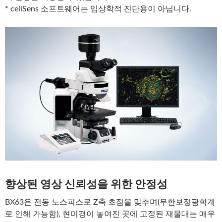
* cellSens 소프트웨어는 임상학적 진단용이 아닙니다.
향상된 영상 신뢰성을 위한 안정성
BX63은 전동 노스피스로 Z축 초점을 맞추며(무한보정광학계
로 인해 가능함), 현미경이 놓여진 곳에 고정된 재물대는 매우