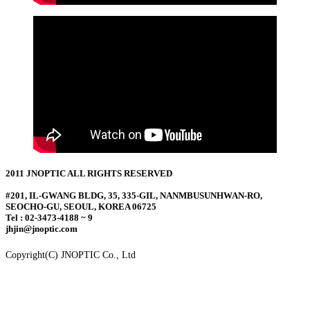
2011 JNOPTIC ALL RIGHTS RESERVED
#201, IL-GWANG BLDG, 35, 335-GIL, NANMBUSUNHWAN-RO,
SEOCHO-GU, SEOUL, KOREA 06725
Tel : 02-3473-4188 ~ 9
jhjin@jnoptic.com