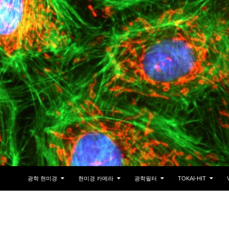
광학 현미경
현미경 카메라
광학필터
TOKAI-HIT