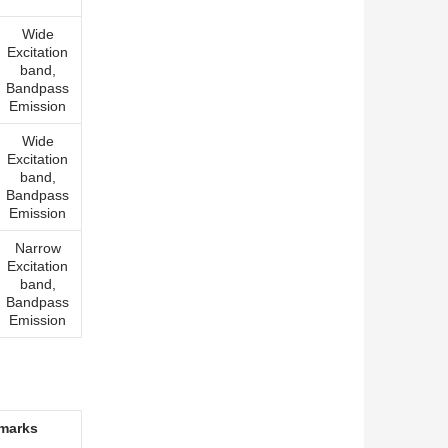
Wide
Excitation
band,
Bandpass
Emission
Wide
Excitation
band,
Bandpass
Emission
Narrow
Excitation
band,
Bandpass
Emission
marks