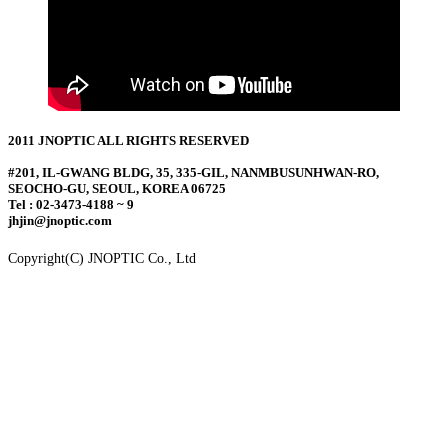
2011 JNOPTIC ALL RIGHTS RESERVED
#201, IL-GWANG BLDG, 35, 335-GIL, NANMBUSUNHWAN-RO,
SEOCHO-GU, SEOUL, KOREA 06725
Tel : 02-3473-4188 ~ 9
jhjin@jnoptic.com