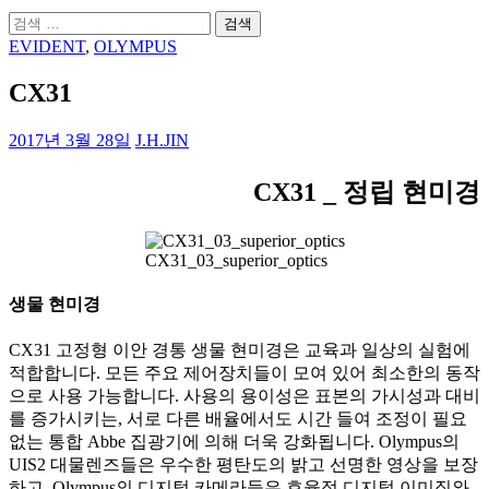
검
색:
EVIDENT
,
OLYMPUS
CX31
2017년 3월 28일
J.H.JIN
CX31 _ 정립 현미경
CX31_03_superior_optics
생물 현미경
CX31 고정형 이안 경통 생물 현미경은 교육과 일상의 실험에
적합합니다. 모든 주요 제어장치들이 모여 있어 최소한의 동작
으로 사용 가능합니다. 사용의 용이성은 표본의 가시성과 대비
를 증가시키는, 서로 다른 배율에서도 시간 들여 조정이 필요
없는 통합 Abbe 집광기에 의해 더욱 강화됩니다. Olympus의
UIS2 대물렌즈들은 우수한 평탄도의 밝고 선명한 영상을 보장
하고, Olympus의 디지털 카메라들은 효율적 디지털 이미징와