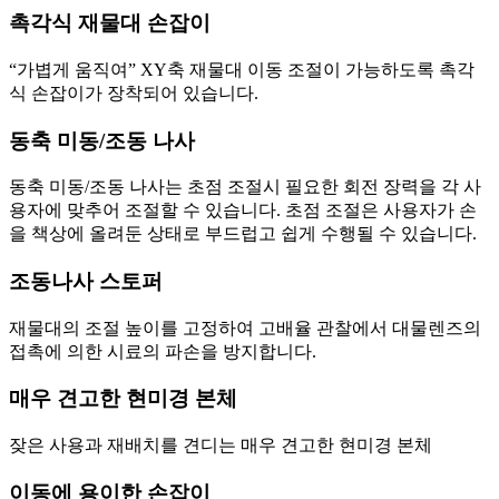
촉각식 재물대 손잡이
“가볍게 움직여” XY축 재물대 이동 조절이 가능하도록 촉각
식 손잡이가 장착되어 있습니다.
동축 미동/조동 나사
동축 미동/조동 나사는 초점 조절시 필요한 회전 장력을 각 사
용자에 맞추어 조절할 수 있습니다. 초점 조절은 사용자가 손
을 책상에 올려둔 상태로 부드럽고 쉽게 수행될 수 있습니다.
조동나사 스토퍼
재물대의 조절 높이를 고정하여 고배율 관찰에서 대물렌즈의
접촉에 의한 시료의 파손을 방지합니다.
매우 견고한 현미경 본체
잦은 사용과 재배치를 견디는 매우 견고한 현미경 본체
이동에 용이한 손잡이