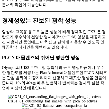
문서화 작업이 가능합니다.
경제성있는 진보된 광학 성능
임상학, 교육용 용도로 높은 성능에 비해 경제적인 CX31은 평
탄도가 우수하여 선명한 명시야(Bright Field) 영상을 제공하고,
긴 사용시간 동안에도 더욱 쉽고 편하게 사용할 수 있도록 인
체공학적 디자인을 채택하고 있습니다.
PLCN 대물렌즈의 뛰어난 평탄한 영상
Olympus의 UIS2 무한보정 광학계의 높은 명성만큼이나 우수
한 평탄도를 제공하는 Plan Achromat 대물렌즈인 PLCN 시리즈
는 관찰 범위의 가장자리까지 선명하고 깨끗한 영상을 만들어
줍니다. 10x와 40x는 매우 빈번하게 반복되는 검사와 실험 작
업에 이상적인 배율입니다.
CX31_01_outstanding_flat_images_with_plcn_objectives