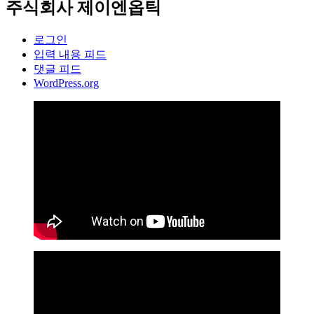
주식회사 제이엔옵틱
로그인
입력 내용 피드
댓글 피드
WordPress.org