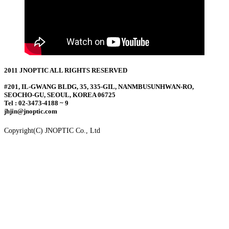
2011 JNOPTIC ALL RIGHTS RESERVED
#201, IL-GWANG BLDG, 35, 335-GIL, NANMBUSUNHWAN-RO,
SEOCHO-GU, SEOUL, KOREA 06725
Tel : 02-3473-4188 ~ 9
jhjin@jnoptic.com