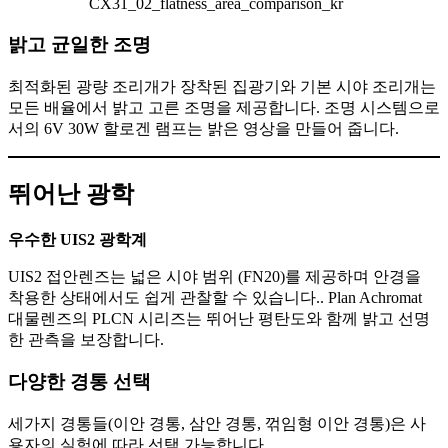
CX31_02_flatness_area_comparison_kr
밝고 균일한 조명
최적화된 광량 조리개가 장착된 집광기와 기본 시야 조리개는
모든 배율에서 밝고 고른 조명을 제공합니다. 조명 시스템으로
서의 6V 30W 할로겐 램프는 밝은 영상을 만들어 줍니다.
뛰어난 광학
우수한 UIS2 광학계
UIS2 접안렌즈는 넓은 시야 범위 (FN20)를 제공하며 안경을
착용한 상태에서도 쉽게 관찰할 수 있습니다.. Plan Achromat
대물렌즈의 PLCN 시리즈는 뛰어난 평탄도와 함께 밝고 선명
한 관측을 보장합니다.
다양한 경통 선택
세가지 경통들(이안 경통, 삼안 경통, 꺾임형 이안 경통)은 사
용자의 실험에 따라 선택 가능합니다.