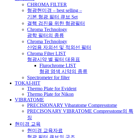
CHROMA FILTER
형광현미경 – best selling –
기본 형광 필터 큐브 Set
결핵 검진을 위한 형광필터
Chroma Technology
광학 필터의 종류
Chroma Technology
산업용 자외선 및 적외선 필터
Chroma Filter LIST
형광시약 별 필터 대응표
Flurochrome LIST
형광 염색 시약의 종류
Spectrometer for filter
TOKAI-HIT
Thermo Plate for Evident
Thermo Plate for Nikon
VIBRATOME
PRECISIONARY Vibaratome Compresstome
PRECISONARY VIBRATOME Compresstome의 특
징
현미경 교육
현미경 교육자료
형광 필터 큐브의 구조