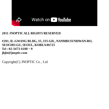
2011 JNOPTIC ALL RIGHTS RESERVED
#201, IL-GWANG BLDG, 35, 335-GIL, NANMBUSUNHWAN-RO,
SEOCHO-GU, SEOUL, KOREA 06725
Tel : 02-3473-4188 ~ 9
jhjin@jnoptic.com