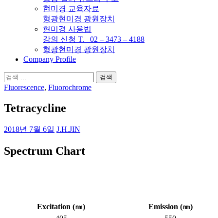
현미경 교육자료
형광현미경 광원장치
현미경 사용법
강의 신청 T. 02 – 3473 – 4188
형광현미경 광원장치
Company Profile
검
색:
Fluorescence
,
Fluorochrome
Tetracycline
2018년 7월 6일
J.H.JIN
Spectrum Chart
Excitation (
㎚
)
Emission (
㎚
)