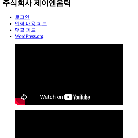
주식회사 제이엔옵틱
로그인
입력 내용 피드
댓글 피드
WordPress.org