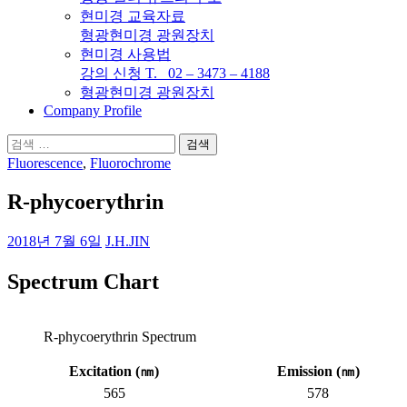
현미경 교육자료
형광현미경 광원장치
현미경 사용법
강의 신청 T. 02 – 3473 – 4188
형광현미경 광원장치
Company Profile
검
색:
Fluorescence
,
Fluorochrome
R-phycoerythrin
2018년 7월 6일
J.H.JIN
Spectrum Chart
R-phycoerythrin Spectrum
Excitation (
㎚
)
Emission (
㎚
)
565
578