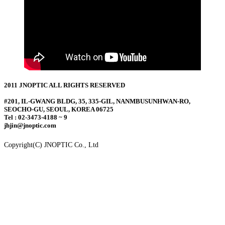
2011 JNOPTIC ALL RIGHTS RESERVED
#201, IL-GWANG BLDG, 35, 335-GIL, NANMBUSUNHWAN-RO,
SEOCHO-GU, SEOUL, KOREA 06725
Tel : 02-3473-4188 ~ 9
jhjin@jnoptic.com