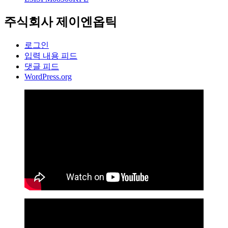
주식회사 제이엔옵틱
로그인
입력 내용 피드
댓글 피드
WordPress.org