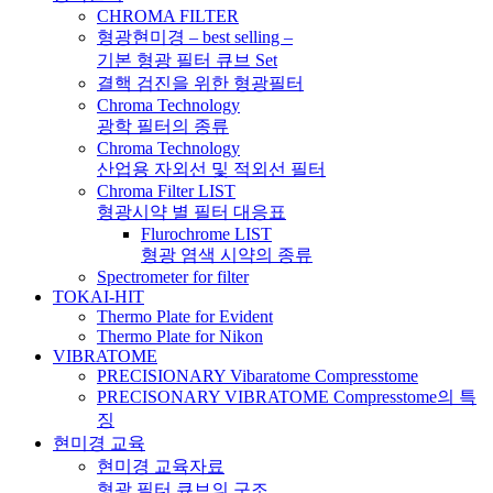
CHROMA FILTER
형광현미경 – best selling –
기본 형광 필터 큐브 Set
결핵 검진을 위한 형광필터
Chroma Technology
광학 필터의 종류
Chroma Technology
산업용 자외선 및 적외선 필터
Chroma Filter LIST
형광시약 별 필터 대응표
Flurochrome LIST
형광 염색 시약의 종류
Spectrometer for filter
TOKAI-HIT
Thermo Plate for Evident
Thermo Plate for Nikon
VIBRATOME
PRECISIONARY Vibaratome Compresstome
PRECISONARY VIBRATOME Compresstome의 특
징
현미경 교육
현미경 교육자료
형광 필터 큐브의 구조