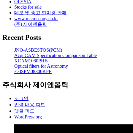
OLYSIA
Stocks for sale
데모 및 중고 현미경 판매
www.microscopy.co.kr
(주) 제이엔옵틱
Recent Posts
JNO-ASBESTOS(PCM)
AcquCAM Specification Comparison Table
XCAM1080PHB
Optical filters for Astronomy
E3ISPM08300KPE
주식회사 제이엔옵틱
로그인
입력 내용 피드
댓글 피드
WordPress.org