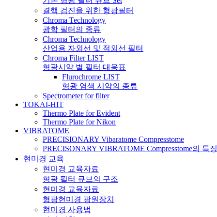
기본 형광 필터 큐브 Set
결핵 검진을 위한 형광필터
Chroma Technology
광학 필터의 종류
Chroma Technology
산업용 자외선 및 적외선 필터
Chroma Filter LIST
형광시약 별 필터 대응표
Flurochrome LIST
형광 염색 시약의 종류
Spectrometer for filter
TOKAI-HIT
Thermo Plate for Evident
Thermo Plate for Nikon
VIBRATOME
PRECISIONARY Vibaratome Compresstome
PRECISONARY VIBRATOME Compresstome의 특
현미경 교육
현미경 교육자료
형광 필터 큐브의 구조
현미경 교육자료
형광현미경 광원장치
현미경 사용법