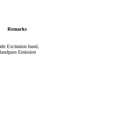
Remarks
de Excitation band,
Bandpass Emission