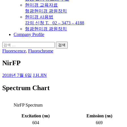
현미경 교육자료
형광현미경 광원장치
현미경 사용법
강의 신청 T. 02 – 3473 – 4188
형광현미경 광원장치
Company Profile
검
색:
Fluorescence
,
Fluorochrome
NirFP
2018년 7월 6일
J.H.JIN
Spectrum Chart
NirFP Spectrum
Excitation (
㎚
)
Emission (
㎚
)
604
669