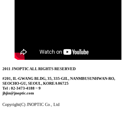
2011 JNOPTIC ALL RIGHTS RESERVED
#201, IL-GWANG BLDG, 35, 335-GIL, NANMBUSUNHWAN-RO,
SEOCHO-GU, SEOUL, KOREA 06725
Tel : 02-3473-4188 ~ 9
jhjin@jnoptic.com