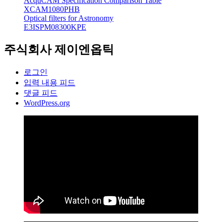
AcquCAM Specification Comparison Table
XCAM1080PHB
Optical filters for Astronomy
E3ISPM08300KPE
주식회사 제이엔옵틱
로그인
입력 내용 피드
댓글 피드
WordPress.org