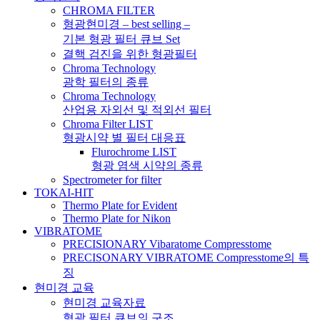
CHROMA FILTER
형광현미경 – best selling –
기본 형광 필터 큐브 Set
결핵 검진을 위한 형광필터
Chroma Technology
광학 필터의 종류
Chroma Technology
산업용 자외선 및 적외선 필터
Chroma Filter LIST
형광시약 별 필터 대응표
Flurochrome LIST
형광 염색 시약의 종류
Spectrometer for filter
TOKAI-HIT
Thermo Plate for Evident
Thermo Plate for Nikon
VIBRATOME
PRECISIONARY Vibaratome Compresstome
PRECISONARY VIBRATOME Compresstome의 특
징
현미경 교육
현미경 교육자료
형광 필터 큐브의 구조