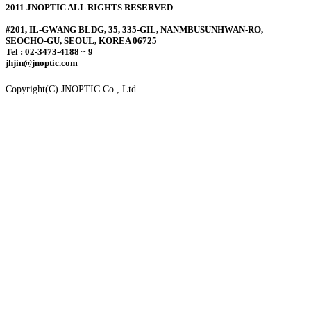
2011 JNOPTIC ALL RIGHTS RESERVED
#201, IL-GWANG BLDG, 35, 335-GIL, NANMBUSUNHWAN-RO,
SEOCHO-GU, SEOUL, KOREA 06725
Tel : 02-3473-4188 ~ 9
jhjin@jnoptic.com