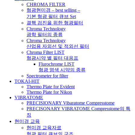
CHROMA FILTER
형광현미경 – best selling –
기본 형광 필터 큐브 Set
결핵 검진을 위한 형광필터
Chroma Technology
광학 필터의 종류
Chroma Technology
산업용 자외선 및 적외선 필터
Chroma Filter LIST
형광시약 별 필터 대응표
Flurochrome LIST
형광 염색 시약의 종류
Spectrometer for filter
TOKAI-HIT
Thermo Plate for Evident
Thermo Plate for Nikon
VIBRATOME
PRECISIONARY Vibaratome Compresstome
PRECISONARY VIBRATOME Compresstome의 특
징
현미경 교육
현미경 교육자료
형광 필터 큐브의 구조