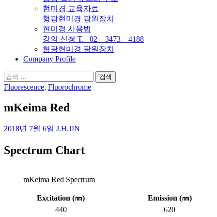
현미경 교육자료
형광현미경 광원장치
현미경 사용법
강의 신청 T. 02 – 3473 – 4188
형광현미경 광원장치
Company Profile
검
색:
Fluorescence
,
Fluorochrome
mKeima Red
2018년 7월 6일
J.H.JIN
Spectrum Chart
mKeima Red Spectrum
Excitation (
㎚
)
Emission (
㎚
)
440
620