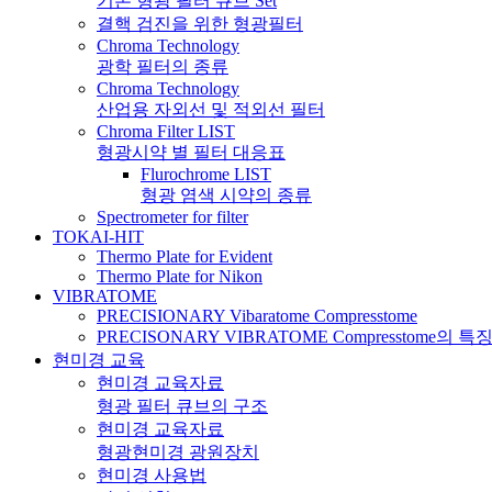
기본 형광 필터 큐브 Set
결핵 검진을 위한 형광필터
Chroma Technology
광학 필터의 종류
Chroma Technology
산업용 자외선 및 적외선 필터
Chroma Filter LIST
형광시약 별 필터 대응표
Flurochrome LIST
형광 염색 시약의 종류
Spectrometer for filter
TOKAI-HIT
Thermo Plate for Evident
Thermo Plate for Nikon
VIBRATOME
PRECISIONARY Vibaratome Compresstome
PRECISONARY VIBRATOME Compresstome의 특
현미경 교육
현미경 교육자료
형광 필터 큐브의 구조
현미경 교육자료
형광현미경 광원장치
현미경 사용법