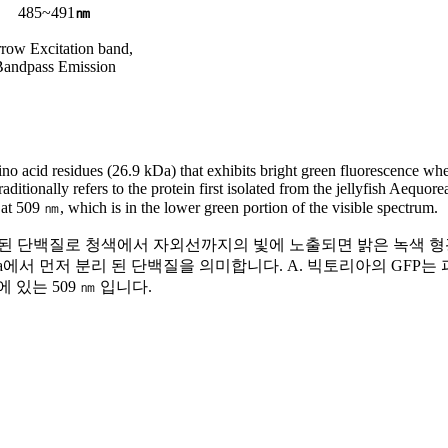
485~491
㎚
row Excitation band,
Bandpass Emission
o acid residues (26.9 kDa) that exhibits bright green fluorescence when
ditionally refers to the protein first isolated from the jellyfish Aequor
s at 509
㎚
, which is in the lower green portion of the visible spectrum.
a)로 구성된 단백질로 청색에서 자외선까지의 빛에 노출되면 밝은 녹색
oria에서 먼저 분리 된 단백질을 의미합니다. A. 빅토리아의 GFP는 
 있는 509
㎚
입니다.