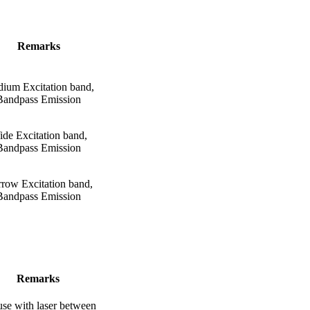
Remarks
ium Excitation band,
Bandpass Emission
de Excitation band,
Bandpass Emission
row Excitation band,
Bandpass Emission
Remarks
use with laser between