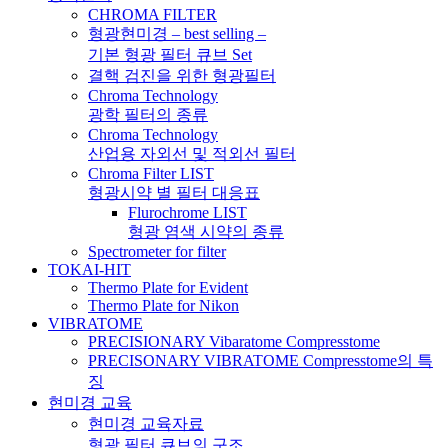
CHROMA FILTER
형광현미경 – best selling –
기본 형광 필터 큐브 Set
결핵 검진을 위한 형광필터
Chroma Technology
광학 필터의 종류
Chroma Technology
산업용 자외선 및 적외선 필터
Chroma Filter LIST
형광시약 별 필터 대응표
Flurochrome LIST
형광 염색 시약의 종류
Spectrometer for filter
TOKAI-HIT
Thermo Plate for Evident
Thermo Plate for Nikon
VIBRATOME
PRECISIONARY Vibaratome Compresstome
PRECISONARY VIBRATOME Compresstome의 특
징
현미경 교육
현미경 교육자료
형광 필터 큐브의 구조