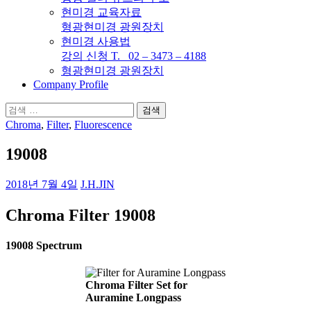
현미경 교육자료
형광현미경 광원장치
현미경 사용법
강의 신청 T. 02 – 3473 – 4188
형광현미경 광원장치
Company Profile
검
색:
Chroma
,
Filter
,
Fluorescence
19008
2018년 7월 4일
J.H.JIN
Chroma Filter 19008
19008 Spectrum
Chroma Filter Set for
Auramine Longpass