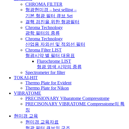
CHROMA FILTER
형광현미경 – best selling –
기본 형광 필터 큐브 Set
결핵 검진을 위한 형광필터
Chroma Technology
광학 필터의 종류
Chroma Technology
산업용 자외선 및 적외선 필터
Chroma Filter LIST
형광시약 별 필터 대응표
Flurochrome LIST
형광 염색 시약의 종류
Spectrometer for filter
TOKAI-HIT
Thermo Plate for Evident
Thermo Plate for Nikon
VIBRATOME
PRECISIONARY Vibaratome Compresstome
PRECISONARY VIBRATOME Compresstome의 특
징
현미경 교육
현미경 교육자료
형광 필터 큐브의 구조