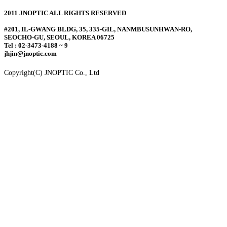
2011 JNOPTIC ALL RIGHTS RESERVED
#201, IL-GWANG BLDG, 35, 335-GIL, NANMBUSUNHWAN-RO,
SEOCHO-GU, SEOUL, KOREA 06725
Tel : 02-3473-4188 ~ 9
jhjin@jnoptic.com