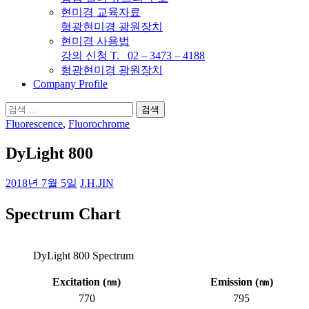
현미경 교육자료
형광현미경 광원장치
현미경 사용법
강의 신청 T. 02 – 3473 – 4188
형광현미경 광원장치
Company Profile
검
색:
Fluorescence
,
Fluorochrome
DyLight 800
2018년 7월 5일
J.H.JIN
Spectrum Chart
DyLight 800 Spectrum
Excitation (
㎚
)
Emission (
㎚
)
770
795