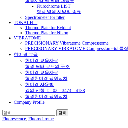
형광시약 별 필터 대응표
Flurochrome LIST
형광 염색 시약의 종류
Spectrometer for filter
TOKAI-HIT
Thermo Plate for Evident
Thermo Plate for Nikon
VIBRATOME
PRECISIONARY Vibaratome Compresstome
PRECISONARY VIBRATOME Compresstome의 특
현미경 교육
현미경 교육자료
형광 필터 큐브의 구조
현미경 교육자료
형광현미경 광원장치
현미경 사용법
강의 신청 T. 02 – 3473 – 4188
형광현미경 광원장치
Company Profile
검
색:
Fluorescence
,
Fluorochrome