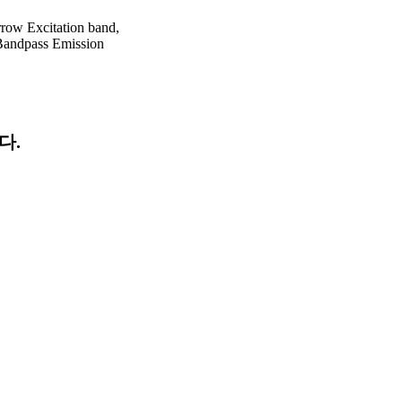
row Excitation band,
Bandpass Emission
다.