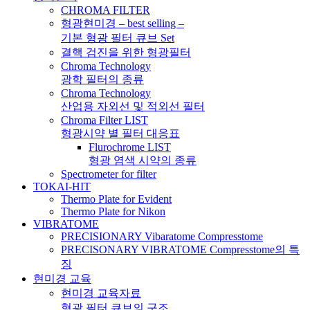
CHROMA FILTER
형광현미경 – best selling –
기본 형광 필터 큐브 Set
결핵 검진을 위한 형광필터
Chroma Technology
광학 필터의 종류
Chroma Technology
산업용 자외선 및 적외선 필터
Chroma Filter LIST
형광시약 별 필터 대응표
Flurochrome LIST
형광 염색 시약의 종류
Spectrometer for filter
TOKAI-HIT
Thermo Plate for Evident
Thermo Plate for Nikon
VIBRATOME
PRECISIONARY Vibaratome Compresstome
PRECISONARY VIBRATOME Compresstome의 특
징
현미경 교육
현미경 교육자료
형광 필터 큐브의 구조