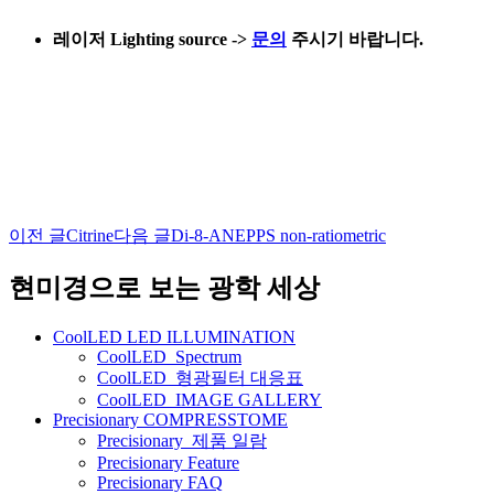
레이저 Lighting source
->
문의
주시기 바랍니다.
이전 글
Citrine
다음 글
Di-8-ANEPPS non-ratiometric
글
네
현미경으로 보는 광학 세상
비
CoolLED LED ILLUMINATION
게
CoolLED_Spectrum
CoolLED_형광필터 대응표
이
CoolLED_IMAGE GALLERY
션
Precisionary COMPRESSTOME
Precisionary_제품 일람
Precisionary Feature
Precisionary FAQ