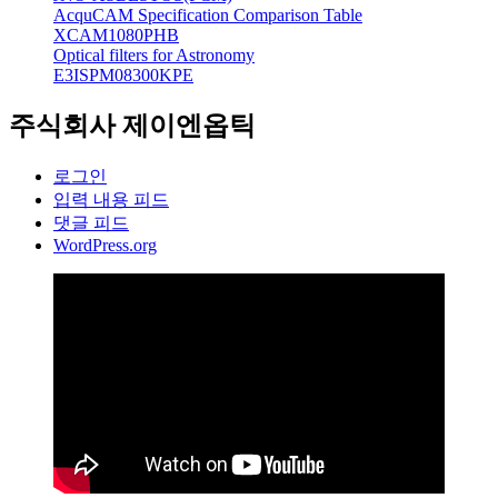
AcquCAM Specification Comparison Table
XCAM1080PHB
Optical filters for Astronomy
E3ISPM08300KPE
주식회사 제이엔옵틱
로그인
입력 내용 피드
댓글 피드
WordPress.org