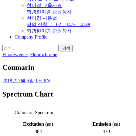
현미경 교육자료
형광현미경 광원장치
현미경 사용법
강의 신청 T. 02 – 3473 – 4188
형광현미경 광원장치
Company Profile
검
색:
Fluorescence
,
Fluorochrome
Coumarin
2018년 7월 5일
J.H.JIN
Spectrum Chart
Coumarin Spectrum
Excitation (
㎚
)
Emission (
㎚
)
384
470