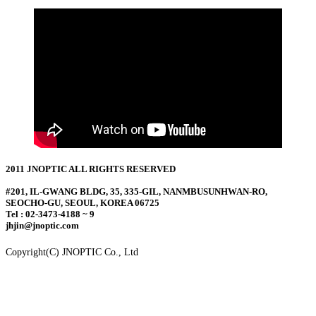
2011 JNOPTIC ALL RIGHTS RESERVED
#201, IL-GWANG BLDG, 35, 335-GIL, NANMBUSUNHWAN-RO,
SEOCHO-GU, SEOUL, KOREA 06725
Tel : 02-3473-4188 ~ 9
jhjin@jnoptic.com