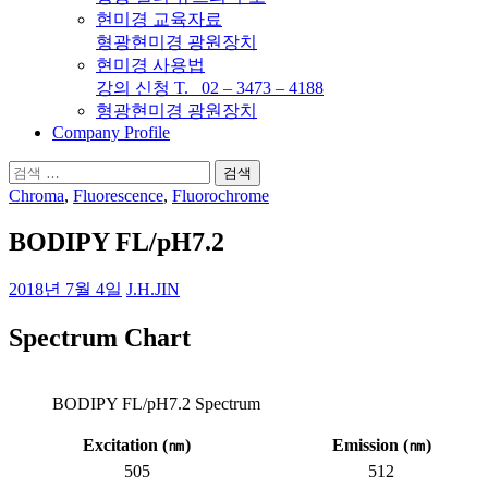
현미경 교육자료
형광현미경 광원장치
현미경 사용법
강의 신청 T. 02 – 3473 – 4188
형광현미경 광원장치
Company Profile
검
색:
Chroma
,
Fluorescence
,
Fluorochrome
BODIPY FL/pH7.2
2018년 7월 4일
J.H.JIN
Spectrum Chart
BODIPY FL/pH7.2 Spectrum
Excitation (
㎚
)
Emission (
㎚
)
505
512