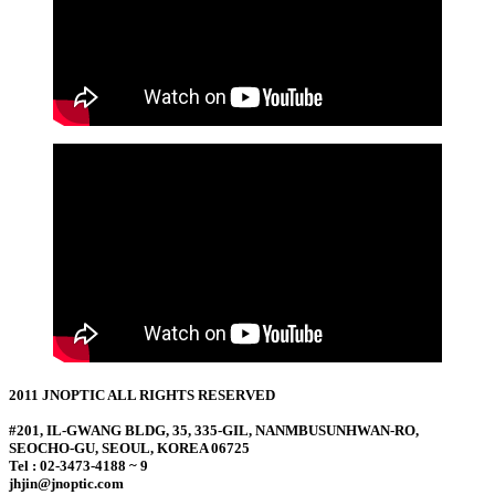
2011 JNOPTIC ALL RIGHTS RESERVED
#201, IL-GWANG BLDG, 35, 335-GIL, NANMBUSUNHWAN-RO,
SEOCHO-GU, SEOUL, KOREA 06725
Tel : 02-3473-4188 ~ 9
jhjin@jnoptic.com