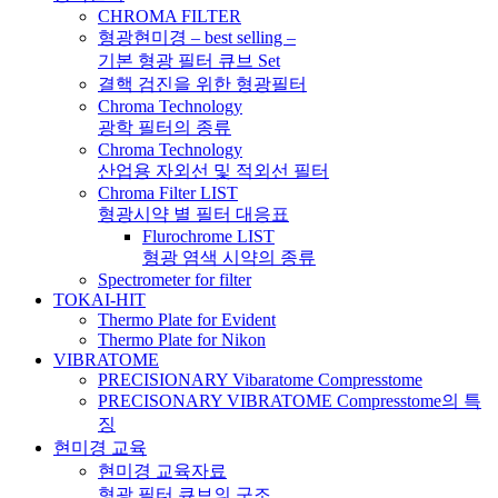
CHROMA FILTER
형광현미경 – best selling –
기본 형광 필터 큐브 Set
결핵 검진을 위한 형광필터
Chroma Technology
광학 필터의 종류
Chroma Technology
산업용 자외선 및 적외선 필터
Chroma Filter LIST
형광시약 별 필터 대응표
Flurochrome LIST
형광 염색 시약의 종류
Spectrometer for filter
TOKAI-HIT
Thermo Plate for Evident
Thermo Plate for Nikon
VIBRATOME
PRECISIONARY Vibaratome Compresstome
PRECISONARY VIBRATOME Compresstome의 특
징
현미경 교육
현미경 교육자료
형광 필터 큐브의 구조