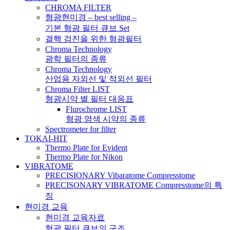
CHROMA FILTER
형광현미경 – best selling –
기본 형광 필터 큐브 Set
결핵 검진을 위한 형광필터
Chroma Technology
광학 필터의 종류
Chroma Technology
산업용 자외선 및 적외선 필터
Chroma Filter LIST
형광시약 별 필터 대응표
Flurochrome LIST
형광 염색 시약의 종류
Spectrometer for filter
TOKAI-HIT
Thermo Plate for Evident
Thermo Plate for Nikon
VIBRATOME
PRECISIONARY Vibaratome Compresstome
PRECISONARY VIBRATOME Compresstome의 특
징
현미경 교육
현미경 교육자료
형광 필터 큐브의 구조