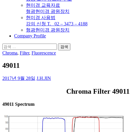
현미경 교육자료
형광현미경 광원장치
현미경 사용법
강의 신청 T. 02 – 3473 – 4188
형광현미경 광원장치
Company Profile
검
색:
Chroma
,
Filter
,
Fluorescence
49011
2017년 9월 28일
J.H.JIN
Chroma Filter 49011
49011 Spectrum