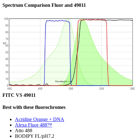
Spectrum Comparison Fluor and 49011
FITC VS 49011
Best with these fluorochromes
Acridine Orange + DNA
Alexa Fluor 488™
Atto 488
BODIPY FL/pH7.2