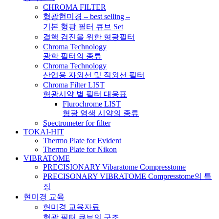
CHROMA FILTER
형광현미경 – best selling –
기본 형광 필터 큐브 Set
결핵 검진을 위한 형광필터
Chroma Technology
광학 필터의 종류
Chroma Technology
산업용 자외선 및 적외선 필터
Chroma Filter LIST
형광시약 별 필터 대응표
Flurochrome LIST
형광 염색 시약의 종류
Spectrometer for filter
TOKAI-HIT
Thermo Plate for Evident
Thermo Plate for Nikon
VIBRATOME
PRECISIONARY Vibaratome Compresstome
PRECISONARY VIBRATOME Compresstome의 특
징
현미경 교육
현미경 교육자료
형광 필터 큐브의 구조