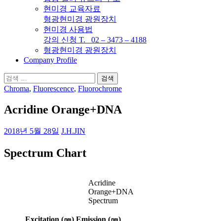
현미경 교육자료
형광현미경 광원장치
현미경 사용법
강의 신청 T. 02 – 3473 – 4188
형광현미경 광원장치
Company Profile
검
색:
Chroma
,
Fluorescence
,
Fluorochrome
Acridine Orange+DNA
2018년 5월 28일
J.H.JIN
Spectrum Chart
Acridine
Orange+DNA
Spectrum
Excitation (㎚)
Emission (㎚)