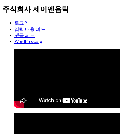
주식회사 제이엔옵틱
로그인
입력 내용 피드
댓글 피드
WordPress.org