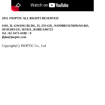
2011 JNOPTIC ALL RIGHTS RESERVED
#201, IL-GWANG BLDG, 35, 335-GIL, NANMBUSUNHWAN-RO,
SEOCHO-GU, SEOUL, KOREA 06725
Tel : 02-3473-4188 ~ 9
jhjin@jnoptic.com