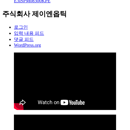
E3ISPM08300KPE
주식회사 제이엔옵틱
로그인
입력 내용 피드
댓글 피드
WordPress.org