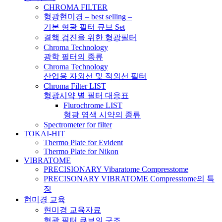
CHROMA FILTER
형광현미경 – best selling –
기본 형광 필터 큐브 Set
결핵 검진을 위한 형광필터
Chroma Technology
광학 필터의 종류
Chroma Technology
산업용 자외선 및 적외선 필터
Chroma Filter LIST
형광시약 별 필터 대응표
Flurochrome LIST
형광 염색 시약의 종류
Spectrometer for filter
TOKAI-HIT
Thermo Plate for Evident
Thermo Plate for Nikon
VIBRATOME
PRECISIONARY Vibaratome Compresstome
PRECISONARY VIBRATOME Compresstome의 특
징
현미경 교육
현미경 교육자료
형광 필터 큐브의 구조