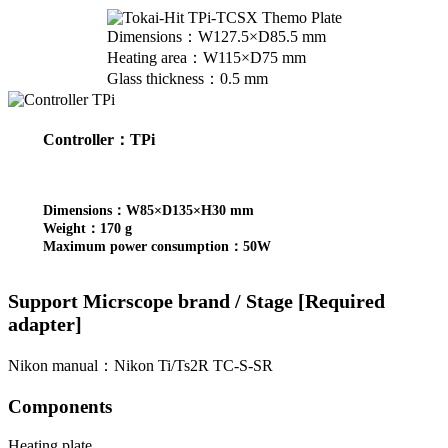
Dimensions：W127.5×D85.5 mm
Heating area：W115×D75 mm
Glass thickness：0.5 mm
Controller：TPi
Dimensions：W85×D135×H30 mm
Weight：170 g
Maximum power consumption：50W
Support Micrscope brand / Stage [Required
adapter]
Nikon manual：Nikon Ti/Ts2R TC-S-SR
Components
Heating plate