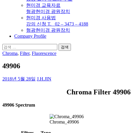
현미경 교육자료
형광현미경 광원장치
현미경 사용법
강의 신청 T. 02 – 3473 – 4188
형광현미경 광원장치
Company Profile
검
색:
Chroma
,
Filter
,
Fluorescence
49906
2018년 5월 28일
J.H.JIN
Chroma Filter 49906
49906 Spectrum
Chroma_49906
Filters
Type