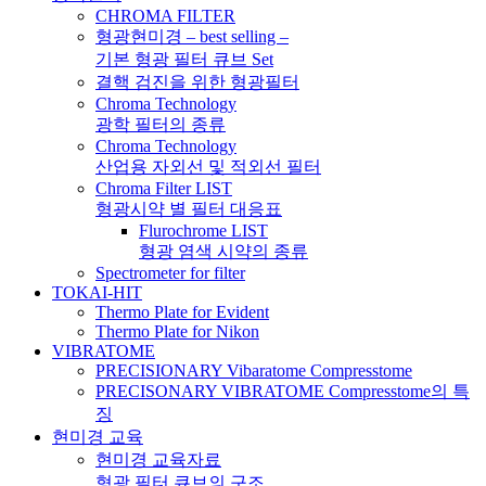
CHROMA FILTER
형광현미경 – best selling –
기본 형광 필터 큐브 Set
결핵 검진을 위한 형광필터
Chroma Technology
광학 필터의 종류
Chroma Technology
산업용 자외선 및 적외선 필터
Chroma Filter LIST
형광시약 별 필터 대응표
Flurochrome LIST
형광 염색 시약의 종류
Spectrometer for filter
TOKAI-HIT
Thermo Plate for Evident
Thermo Plate for Nikon
VIBRATOME
PRECISIONARY Vibaratome Compresstome
PRECISONARY VIBRATOME Compresstome의 특
징
현미경 교육
현미경 교육자료
형광 필터 큐브의 구조