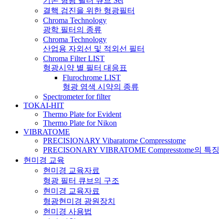
기본 형광 필터 큐브 Set
결핵 검진을 위한 형광필터
Chroma Technology
광학 필터의 종류
Chroma Technology
산업용 자외선 및 적외선 필터
Chroma Filter LIST
형광시약 별 필터 대응표
Flurochrome LIST
형광 염색 시약의 종류
Spectrometer for filter
TOKAI-HIT
Thermo Plate for Evident
Thermo Plate for Nikon
VIBRATOME
PRECISIONARY Vibaratome Compresstome
PRECISONARY VIBRATOME Compresstome의 특
현미경 교육
현미경 교육자료
형광 필터 큐브의 구조
현미경 교육자료
형광현미경 광원장치
현미경 사용법