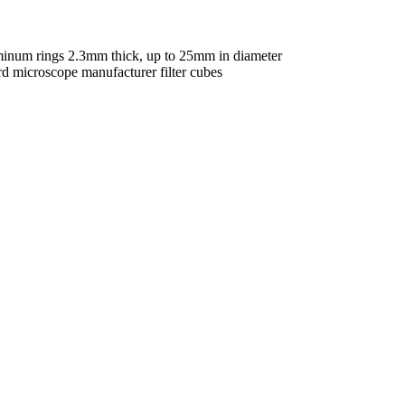
uminum rings 2.3mm thick, up to 25mm in diameter
rd microscope manufacturer filter cubes