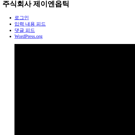
주식회사 제이엔옵틱
로그인
입력 내용 피드
댓글 피드
WordPress.org