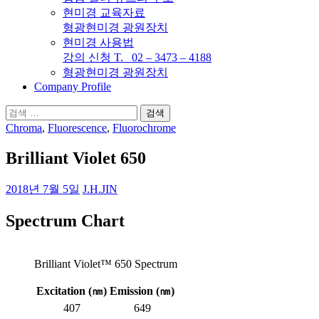
현미경 교육자료
형광현미경 광원장치
현미경 사용법
강의 신청 T. 02 – 3473 – 4188
형광현미경 광원장치
Company Profile
검
색:
Chroma
,
Fluorescence
,
Fluorochrome
Brilliant Violet 650
2018년 7월 5일
J.H.JIN
Spectrum Chart
Brilliant Violet™ 650 Spectrum
Excitation (㎚)
Emission (㎚)
407
649