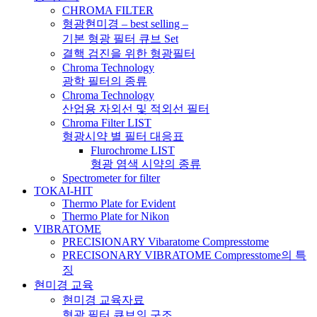
CHROMA FILTER
형광현미경 – best selling –
기본 형광 필터 큐브 Set
결핵 검진을 위한 형광필터
Chroma Technology
광학 필터의 종류
Chroma Technology
산업용 자외선 및 적외선 필터
Chroma Filter LIST
형광시약 별 필터 대응표
Flurochrome LIST
형광 염색 시약의 종류
Spectrometer for filter
TOKAI-HIT
Thermo Plate for Evident
Thermo Plate for Nikon
VIBRATOME
PRECISIONARY Vibaratome Compresstome
PRECISONARY VIBRATOME Compresstome의 특
징
현미경 교육
현미경 교육자료
형광 필터 큐브의 구조