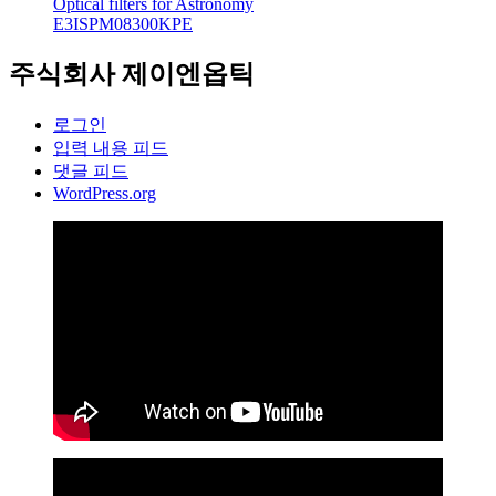
Optical filters for Astronomy
E3ISPM08300KPE
주식회사 제이엔옵틱
로그인
입력 내용 피드
댓글 피드
WordPress.org