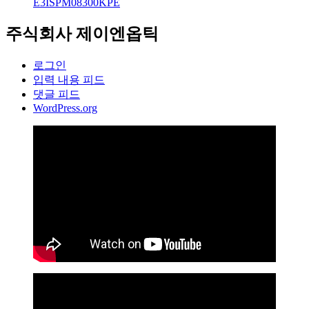
E3ISPM08300KPE
주식회사 제이엔옵틱
로그인
입력 내용 피드
댓글 피드
WordPress.org