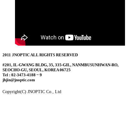
2011 JNOPTIC ALL RIGHTS RESERVED
#201, IL-GWANG BLDG, 35, 335-GIL, NANMBUSUNHWAN-RO,
SEOCHO-GU, SEOUL, KOREA 06725
Tel : 02-3473-4188 ~ 9
jhjin@jnoptic.com