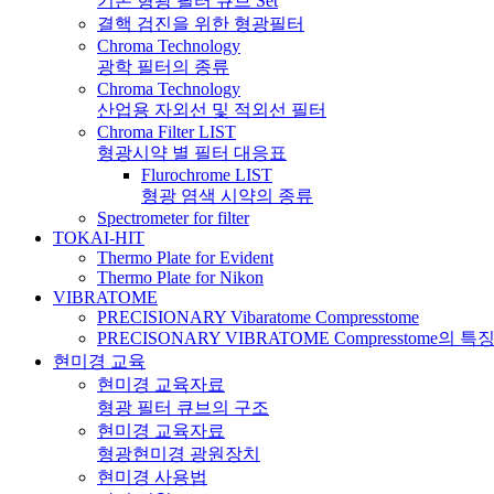
기본 형광 필터 큐브 Set
결핵 검진을 위한 형광필터
Chroma Technology
광학 필터의 종류
Chroma Technology
산업용 자외선 및 적외선 필터
Chroma Filter LIST
형광시약 별 필터 대응표
Flurochrome LIST
형광 염색 시약의 종류
Spectrometer for filter
TOKAI-HIT
Thermo Plate for Evident
Thermo Plate for Nikon
VIBRATOME
PRECISIONARY Vibaratome Compresstome
PRECISONARY VIBRATOME Compresstome의 특
현미경 교육
현미경 교육자료
형광 필터 큐브의 구조
현미경 교육자료
형광현미경 광원장치
현미경 사용법