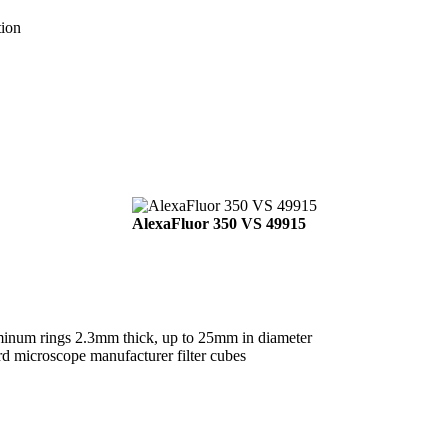
tion
AlexaFluor 350 VS 49915
uminum rings 2.3mm thick, up to 25mm in diameter
rd microscope manufacturer filter cubes