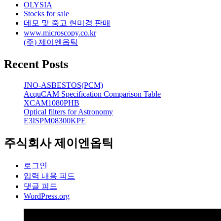
OLYSIA
Stocks for sale
데모 및 중고 현미경 판매
www.microscopy.co.kr
(주) 제이엔옵틱
Recent Posts
JNO-ASBESTOS(PCM)
AcquCAM Specification Comparison Table
XCAM1080PHB
Optical filters for Astronomy
E3ISPM08300KPE
주식회사 제이엔옵틱
로그인
입력 내용 피드
댓글 피드
WordPress.org