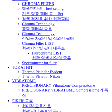
CHROMA FILTER
형광현미경 – best selling –
기본 형광 필터 큐브 Set
결핵 검진을 위한 형광필터
Chroma Technology
광학 필터의 종류
Chroma Technology
산업용 자외선 및 적외선 필터
Chroma Filter LIST
형광시약 별 필터 대응표
Flurochrome LIST
형광 염색 시약의 종류
Spectrometer for filter
TOKAI-HIT
Thermo Plate for Evident
Thermo Plate for Nikon
VIBRATOME
PRECISIONARY Vibaratome Compresstome
PRECISONARY VIBRATOME Compresstome의 특
징
현미경 교육
현미경 교육자료
형광 필터 큐브의 구조