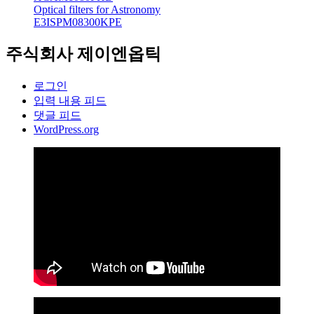
Optical filters for Astronomy
E3ISPM08300KPE
주식회사 제이엔옵틱
로그인
입력 내용 피드
댓글 피드
WordPress.org