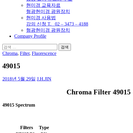
현미경 교육자료
형광현미경 광원장치
현미경 사용법
강의 신청 T. 02 – 3473 – 4188
형광현미경 광원장치
Company Profile
검
색:
Chroma
,
Filter
,
Fluorescence
49015
2018년 5월 29일
J.H.JIN
Chroma Filter 49015
49015 Spectrum
Filters
Type