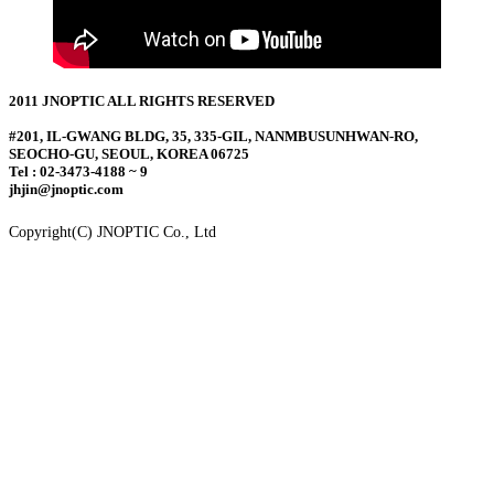
2011 JNOPTIC ALL RIGHTS RESERVED
#201, IL-GWANG BLDG, 35, 335-GIL, NANMBUSUNHWAN-RO,
SEOCHO-GU, SEOUL, KOREA 06725
Tel : 02-3473-4188 ~ 9
jhjin@jnoptic.com