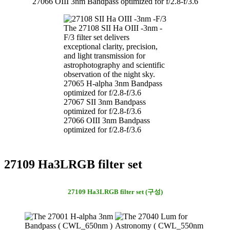
27066 OIII 3nm Bandpass optimized for f/2.8-f/3.6
The 27108 SII Ha OIII -3nm -
F/3 filter set delivers
exceptional clarity, precision,
and light transmission for
astrophotography and scientific
observation of the night sky.
27065 H-alpha 3nm Bandpass
optimized for f/2.8-f/3.6
27067 SII 3nm Bandpass
optimized for f/2.8-f/3.6
27066 OIII 3nm Bandpass
optimized for f/2.8-f/3.6
27109 Ha3LRGB filter set
27109 Ha3LRGB filter set (구성)