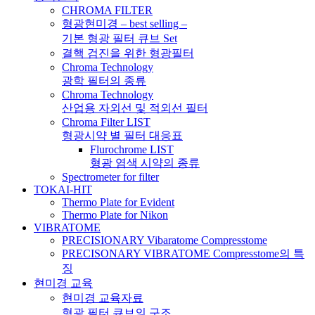
CHROMA FILTER
형광현미경 – best selling –
기본 형광 필터 큐브 Set
결핵 검진을 위한 형광필터
Chroma Technology
광학 필터의 종류
Chroma Technology
산업용 자외선 및 적외선 필터
Chroma Filter LIST
형광시약 별 필터 대응표
Flurochrome LIST
형광 염색 시약의 종류
Spectrometer for filter
TOKAI-HIT
Thermo Plate for Evident
Thermo Plate for Nikon
VIBRATOME
PRECISIONARY Vibaratome Compresstome
PRECISONARY VIBRATOME Compresstome의 특
징
현미경 교육
현미경 교육자료
형광 필터 큐브의 구조