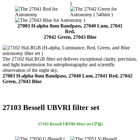
27003 H-alpha 8nm Bandpass, 27040 Lum, 27041
Red,
27042 Green, 27043 Blue
The 27102 HaLRGB filter set delivers exceptional clarity, precision,
and light transmission for astrophotography and scientific
observation of the night sky.
27003 H-alpha 8nm Bandpass, 27040 Lum, 27041 Red, 27042
Green, 27043 Blue
27103 Bessell UBVRI filter set
27103 Bessell UBVRI filter set (구성)