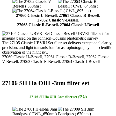
27060 Classic U-Bessell, 27061 Classic B-Bessell,
27062 Classic V-Bessell,
27063 Classic R-Bessell, 27064 Classic I-Bessell
The 27105 Classic UBVRI Set filter set delivers exceptional clarity,
precision, and light transmission for astrophotography and scientific
observation of the night sky.
27060 Classic U-Bessell, 27061 Classic B-Bessell, 27062 Classic
V-Bessell, 27063 Classic R-Bessell, 27064 Classic I-Bessell
27106 SII Ha OIII -3nm filter set
27106 SII Ha OIII -3nm filter set (구성)