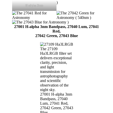
H-alpha 3nm
27001 H-alpha 3nm Bandpass, 27040 Lum, 27041
Red,
27042 Green, 27043 Blue
The 27109
Ha3LRGB filter set
delivers exceptional
clarity, precision,
and light
transmission for
astrophotography
and scientific
observation of the
night sky.
27001 H-alpha 3nm
Bandpass, 27040
Lum, 27041 Red,
27042 Green, 27043
Blue