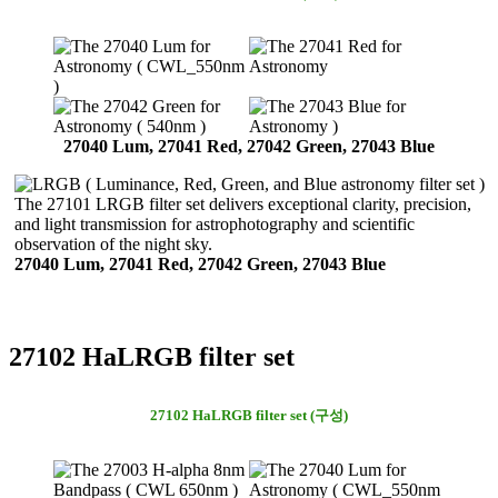
27040 Lum, 27041 Red, 27042 Green, 27043 Blue
The 27101 LRGB filter set delivers exceptional clarity, precision,
and light transmission for astrophotography and scientific
observation of the night sky.
27040 Lum, 27041 Red, 27042 Green, 27043 Blue
27102 HaLRGB filter set
27102 HaLRGB filter set (구성)