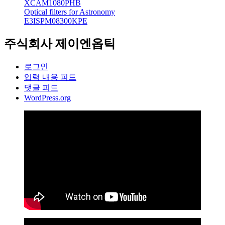
XCAM1080PHB
Optical filters for Astronomy
E3ISPM08300KPE
주식회사 제이엔옵틱
로그인
입력 내용 피드
댓글 피드
WordPress.org