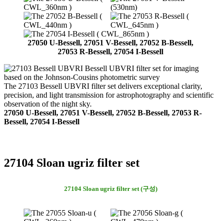
27050 U-Bessell, 27051 V-Bessell, 27052 B-Bessell,
27053 R-Bessell, 27054 I-Bessell
The 27103 Bessell UBVRI filter set delivers exceptional clarity,
precision, and light transmission for astrophotography and scientific
observation of the night sky.
27050 U-Bessell, 27051 V-Bessell, 27052 B-Bessell, 27053 R-
Bessell, 27054 I-Bessell
27104 Sloan ugriz filter set
27104 Sloan ugriz filter set (구성)