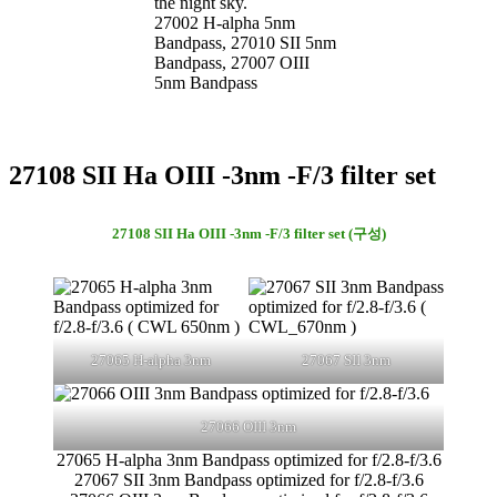
the night sky.
27002 H-alpha 5nm
Bandpass, 27010 SII 5nm
Bandpass, 27007 OIII
5nm Bandpass
27108 SII Ha OIII -3nm -F/3 filter set
27108 SII Ha OIII -3nm -F/3 filter set (구성)
27065 H-alpha 3nm
27067 SII 3nm
27066 OIII 3nm
27065 H-alpha 3nm Bandpass optimized for f/2.8-f/3.6
27067 SII 3nm Bandpass optimized for f/2.8-f/3.6