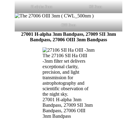
H-alpha 3nm
SII 3nm
OIII 3nm
27001 H-alpha 3nm Bandpass, 27009 SII 3nm
Bandpass, 27006 OIII 3nm Bandpass
The 27106 SII Ha OIII
-3nm filter set delivers
exceptional clarity,
precision, and light
transmission for
astrophotography and
scientific observation of
the night sky.
27001 H-alpha 3nm
Bandpass, 27009 SII 3nm
Bandpass, 27006 OIII
3nm Bandpass