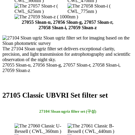
27055 Sloan-u, 27056 Sloan-g, 27057 Sloan-r,
27058 Sloan-i, 27059 Sloan-z
The 27104 Sloan ugriz filter set delivers exceptional clarity,
precision, and light transmission for astrophotography and scientific
observation of the night sky.
27055 Sloan-u, 27056 Sloan-g, 27057 Sloan-r, 27058 Sloan-i,
27059 Sloan-z
27105 Classic UBVRI Set filter set
27104 Sloan ugriz filter set (구성)