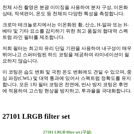
천체 사진 촬영은 분광 이미징을 사용하여 분자 구성, 이온화
상태, 적색편이, 온도 등 천체의 다양한 특성을 측정합니다.
크로마 테크놀로지에서는 이온화된 황, 산소, H-알파 또는 H-
베타 및 기타 요소를 감지하기 위한 최고 품질의 협대역 스펙
트럼 라인 필터를 제조합니다.
저희 필터는 최고의 유리 단일 기판을 사용하여 내구성이 매우
뛰어나고 스퍼터링된 하드 코팅을 제공하여 라미네이션이 필
요하지 않습니다.
이 코팅은 습도 변화 및 극한 온도 변화에도 견딜 수 있으며, 중
심 파장(CWL) 및 대역 통과에 있어서 스펙트럼 정확도를 유지
합니다. 모든 1차 필터 코팅은 전면에, 반사 방지 코팅은 후면
에 적용하여 고스팅 현상을 방지하고, 투과율을 극대화합니다.
27101 LRGB filter set
27101 LRGB
filter set
(구성)