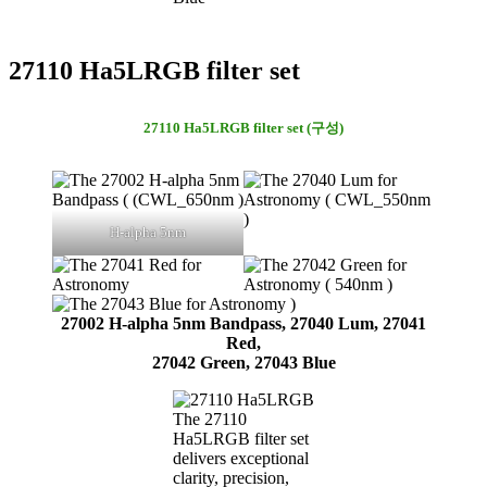
27110 Ha5LRGB filter set
27110 Ha5LRGB filter set (구성)
H-alpha 5nm
27002 H-alpha 5nm Bandpass, 27040 Lum, 27041
Red,
27042 Green, 27043 Blue
The 27110
Ha5LRGB filter set
delivers exceptional
clarity, precision,