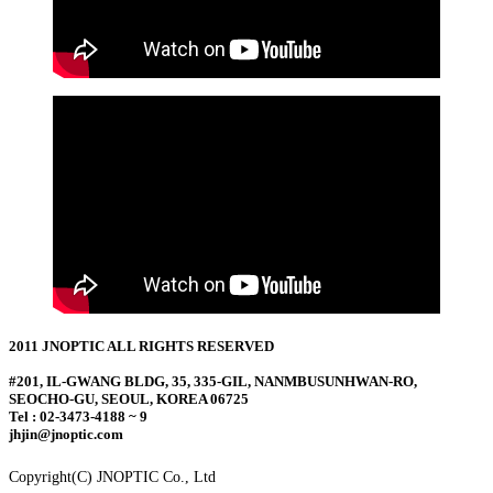
2011 JNOPTIC ALL RIGHTS RESERVED
#201, IL-GWANG BLDG, 35, 335-GIL, NANMBUSUNHWAN-RO,
SEOCHO-GU, SEOUL, KOREA 06725
Tel : 02-3473-4188 ~ 9
jhjin@jnoptic.com