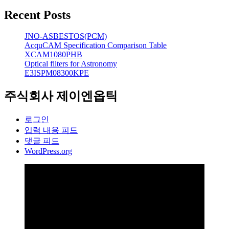
Recent Posts
JNO-ASBESTOS(PCM)
AcquCAM Specification Comparison Table
XCAM1080PHB
Optical filters for Astronomy
E3ISPM08300KPE
주식회사 제이엔옵틱
로그인
입력 내용 피드
댓글 피드
WordPress.org