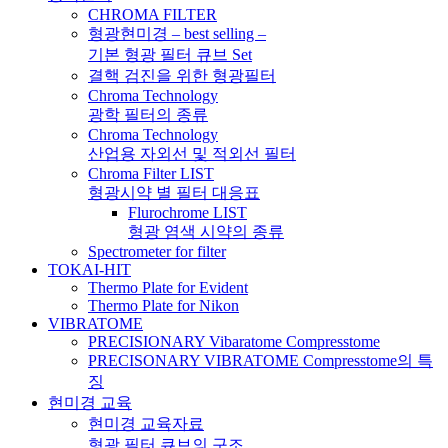
CHROMA FILTER
형광현미경 – best selling –
기본 형광 필터 큐브 Set
결핵 검진을 위한 형광필터
Chroma Technology
광학 필터의 종류
Chroma Technology
산업용 자외선 및 적외선 필터
Chroma Filter LIST
형광시약 별 필터 대응표
Flurochrome LIST
형광 염색 시약의 종류
Spectrometer for filter
TOKAI-HIT
Thermo Plate for Evident
Thermo Plate for Nikon
VIBRATOME
PRECISIONARY Vibaratome Compresstome
PRECISONARY VIBRATOME Compresstome의 특
징
현미경 교육
현미경 교육자료
형광 필터 큐브의 구조