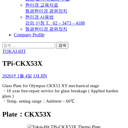
현미경 교육자료
형광현미경 광원장치
현미경 사용법
강의 신청 T. 02 – 3473 – 4188
형광현미경 광원장치
Company Profile
검
색:
TOKAI-HIT
TPi-CKX53X
2026년 1월 4일
J.H.JIN
Glass Plate for Olympus CKX53 XY mechanical stage
・10 year free-repair service for glass breakage ( Applied harden
glass )
・Temp. setting range：Ambient – 60℃
Plate：CKX53X