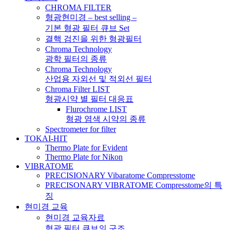
CHROMA FILTER
형광현미경 – best selling –
기본 형광 필터 큐브 Set
결핵 검진을 위한 형광필터
Chroma Technology
광학 필터의 종류
Chroma Technology
산업용 자외선 및 적외선 필터
Chroma Filter LIST
형광시약 별 필터 대응표
Flurochrome LIST
형광 염색 시약의 종류
Spectrometer for filter
TOKAI-HIT
Thermo Plate for Evident
Thermo Plate for Nikon
VIBRATOME
PRECISIONARY Vibaratome Compresstome
PRECISONARY VIBRATOME Compresstome의 특
징
현미경 교육
현미경 교육자료
형광 필터 큐브의 구조