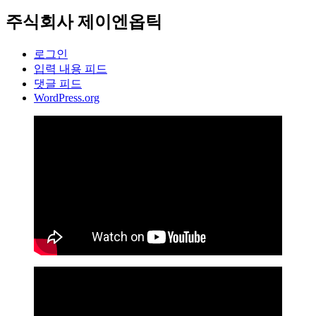
주식회사 제이엔옵틱
로그인
입력 내용 피드
댓글 피드
WordPress.org