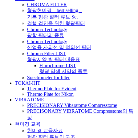
CHROMA FILTER
형광현미경 – best selling –
기본 형광 필터 큐브 Set
결핵 검진을 위한 형광필터
Chroma Technology
광학 필터의 종류
Chroma Technology
산업용 자외선 및 적외선 필터
Chroma Filter LIST
형광시약 별 필터 대응표
Flurochrome LIST
형광 염색 시약의 종류
Spectrometer for filter
TOKAI-HIT
Thermo Plate for Evident
Thermo Plate for Nikon
VIBRATOME
PRECISIONARY Vibaratome Compresstome
PRECISONARY VIBRATOME Compresstome의 특
징
현미경 교육
현미경 교육자료
형광 필터 큐브의 구조