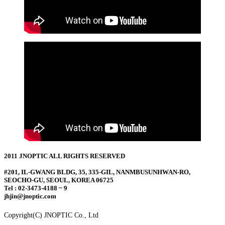
2011 JNOPTIC ALL RIGHTS RESERVED
#201, IL-GWANG BLDG, 35, 335-GIL, NANMBUSUNHWAN-RO,
SEOCHO-GU, SEOUL, KOREA 06725
Tel : 02-3473-4188 ~ 9
jhjin@jnoptic.com