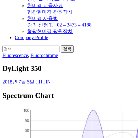
현미경 교육자료
형광현미경 광원장치
현미경 사용법
강의 신청 T. 02 – 3473 – 4188
형광현미경 광원장치
Company Profile
검
색:
Fluorescence
,
Fluorochrome
DyLight 350
2018년 7월 5일
J.H.JIN
Spectrum Chart