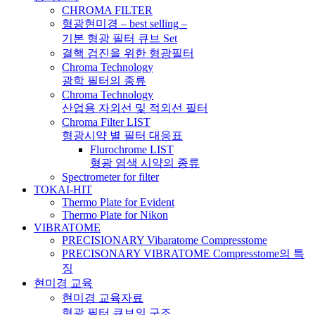
CHROMA FILTER
형광현미경 – best selling –
기본 형광 필터 큐브 Set
결핵 검진을 위한 형광필터
Chroma Technology
광학 필터의 종류
Chroma Technology
산업용 자외선 및 적외선 필터
Chroma Filter LIST
형광시약 별 필터 대응표
Flurochrome LIST
형광 염색 시약의 종류
Spectrometer for filter
TOKAI-HIT
Thermo Plate for Evident
Thermo Plate for Nikon
VIBRATOME
PRECISIONARY Vibaratome Compresstome
PRECISONARY VIBRATOME Compresstome의 특
징
현미경 교육
현미경 교육자료
형광 필터 큐브의 구조